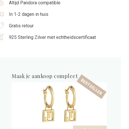
Altijd Pandora compatible
In 1-2 dagen in huis
Gratis retour
925 Sterling Zilver met echtheidscertificaat
Maak je aankoop compleet
BESTSELLER