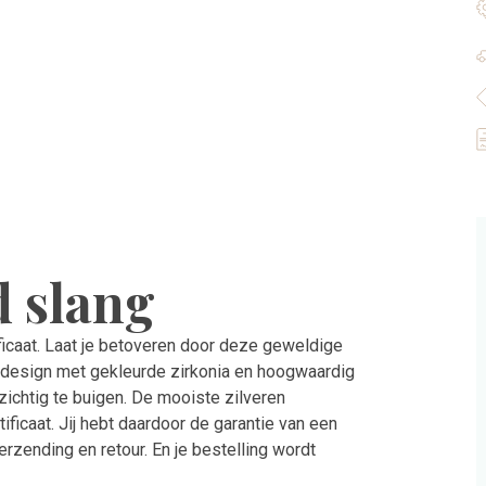
 slang
ficaat. Laat je betoveren door deze geweldige
k design met gekleurde zirkonia en hoogwaardig
zichtig te buigen. De mooiste zilveren
ficaat. Jij hebt daardoor de garantie van een
rzending en retour. En je bestelling wordt