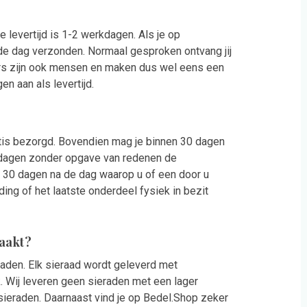
e levertijd is 1-2 werkdagen. Als je op
de dag verzonden. Normaal gesproken ontvang jij
rs zijn ook mensen en maken dus wel eens een
n aan als levertijd.
tis bezorgd. Bovendien mag je binnen 30 dagen
0 dagen zonder opgave van redenen de
t 30 dagen na de dag waarop u of een door u
ing of het laatste onderdeel fysiek in bezit
aakt?
raden. Elk sieraad wordt geleverd met
. Wij leveren geen sieraden met een lager
sieraden. Daarnaast vind je op Bedel.Shop zeker