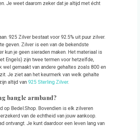
en. Je weet daarom zeker dat je altijd met écht
an. 925 Zilver bestaat voor 92.5% uit puur zilver.
te geven. Zilver is een van de bekendste
er kun je geen sieraden maken. Het materiaal is
 het Engels) zijn twee termen voor hetzelfde,
ok wel gemaakt van andere gehaltes zoals 800 en
 zit. Je ziet aan het keurmerk van welk gehalte
ijn altijd van
925 Sterling Zilver
.
lang bangle armband?
aad op Bedel.Shop. Bovendien is elk zilveren
verzekerd van de echtheid van jouw aankoop.
d ontvangt. Je kunt daardoor een leven lang van