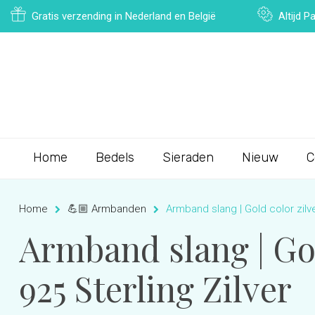
Gratis verzending in Nederland en België
Altijd 
Home
Bedels
Sieraden
Nieuw
C
Home
💪🏼 Armbanden
Armband slang | Gold color zilve
Armband slang | Gol
925 Sterling Zilver