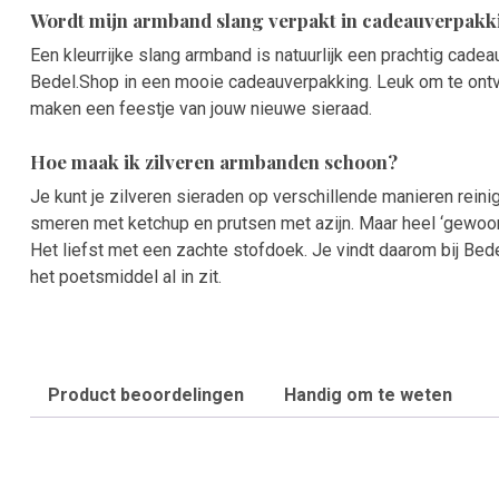
Wordt mijn armband slang verpakt in cadeauverpakk
Een kleurrijke slang armband is natuurlijk een prachtig cade
Bedel.Shop in een mooie cadeauverpakking. Leuk om te ontv
maken een feestje van jouw nieuwe sieraad.
Hoe maak ik zilveren armbanden schoon?
Je kunt je zilveren sieraden op verschillende manieren reinige
smeren met ketchup en prutsen met azijn. Maar heel ‘gewoon
Het liefst met een zachte stofdoek. Je vindt daarom bij Be
het poetsmiddel al in zit.
Product beoordelingen
Handig om te weten