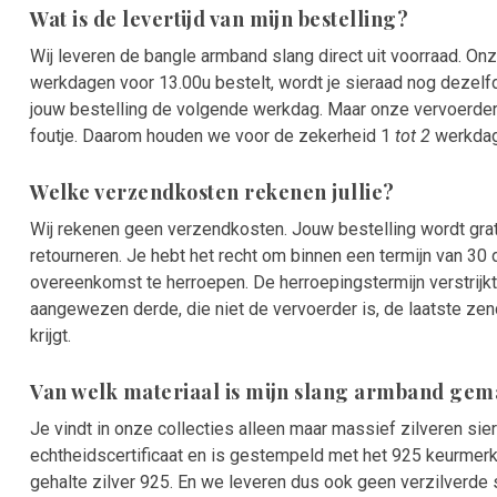
Wat is de levertijd van mijn bestelling?
Wij leveren de bangle armband slang direct uit voorraad. Onz
werkdagen voor 13.00u bestelt, wordt je sieraad nog dezelf
jouw bestelling de volgende werkdag. Maar onze vervoerde
foutje. Daarom houden we voor de zekerheid 1
tot 2
werkdage
Welke verzendkosten rekenen jullie?
Wij rekenen geen verzendkosten. Jouw bestelling wordt gra
retourneren. Je hebt het recht om binnen een termijn van 3
overeenkomst te herroepen. De herroepingstermijn verstrijk
aangewezen derde, die niet de vervoerder is, de laatste zend
krijgt.
Van welk materiaal is mijn slang armband gem
Je vindt in onze collecties alleen maar massief zilveren sie
echtheidscertificaat en is gestempeld met het 925 keurmerk
gehalte zilver 925. En we leveren dus ook geen verzilverde 