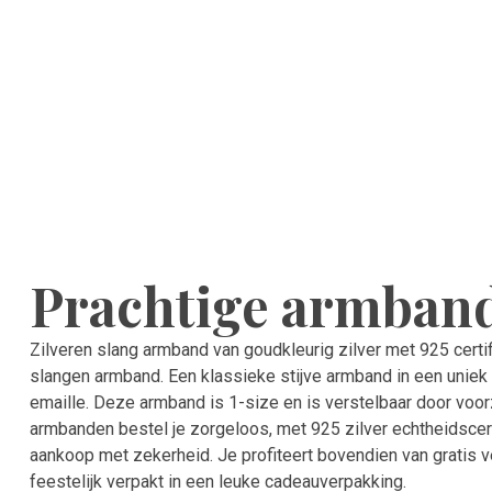
Prachtige armband
Zilveren slang armband van goudkleurig zilver met 925 certi
slangen armband. Een klassieke stijve armband in een unie
emaille. Deze armband is 1-size en is verstelbaar door voor
armbanden bestel je zorgeloos, met 925 zilver echtheidscerti
aankoop met zekerheid. Je profiteert bovendien van gratis ve
feestelijk verpakt in een leuke cadeauverpakking.