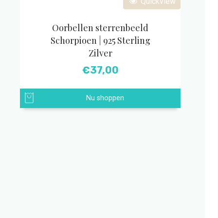
Quickview
Oorbellen sterrenbeeld
Schorpioen | 925 Sterling
Zilver
€
37,00
Nu shoppen