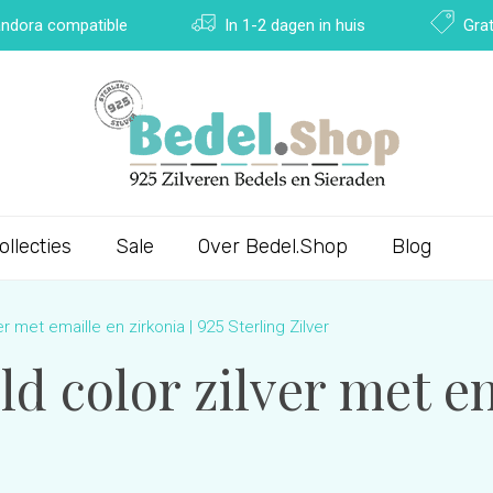
Pandora compatible
In 1-2 dagen in huis
Grat
ollecties
Sale
Over Bedel.Shop
Blog
r met emaille en zirkonia | 925 Sterling Zilver
d color zilver met em