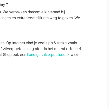
ing?
au. We verpakken daarom elk sieraad bij
angen en extra feestelijk om weg te geven. We
n. Op internet vind je veel tips & tricks zoals
’ zilverpoets is nog steeds het meest effectief.
del.Shop ook een
handige zilverpoetsdoek
waar