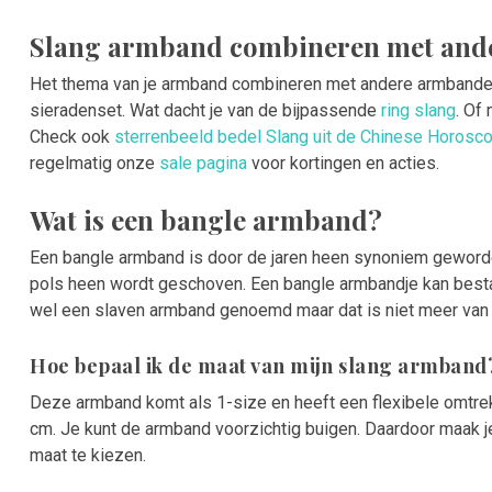
Slang armband combineren met ande
Het thema van je armband combineren met andere armbanden 
sieradenset. Wat dacht je van de bijpassende
ring slang
. Of
Check ook
sterrenbeeld bedel Slang uit de Chinese Horosc
regelmatig onze
sale pagina
voor kortingen en acties.
Wat is een bangle armband?
Een bangle armband is door de jaren heen synoniem geworde
pols heen wordt geschoven. Een bangle armbandje kan besta
wel een slaven armband genoemd maar dat is niet meer van d
Hoe bepaal ik de maat van mijn slang armband
Deze armband komt als 1-size en heeft een flexibele omtre
cm. Je kunt de armband voorzichtig buigen. Daardoor maak je
maat te kiezen.