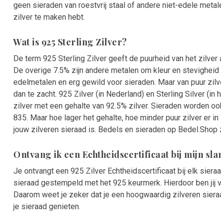
geen sieraden van roestvrij staal of andere niet-edele metal
zilver te maken hebt.
Wat is 925 Sterling Zilver?
De term 925 Sterling Zilver geeft de puurheid van het zilver a
De overige 7.5% zijn andere metalen om kleur en stevigheid 
edelmetalen en erg gewild voor sieraden. Maar van puur zilv
dan te zacht. 925 Zilver (in Nederland) en Sterling Silver (in
zilver met een gehalte van 92.5% zilver. Sieraden worden o
835. Maar hoe lager het gehalte, hoe minder puur zilver er in
jouw zilveren sieraad is. Bedels en sieraden op Bedel.Shop z
Ontvang ik een Echtheidscertificaat bij mijn s
Je ontvangt een 925 Zilver Echtheidscertificaat bij elk sier
sieraad gestempeld met het 925 keurmerk. Hierdoor ben jij 
Daarom weet je zeker dat je een hoogwaardig zilveren sieraa
je sieraad genieten.