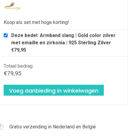
25
terling
ilver
Koop als set met hoge korting!
antal
Deze bedel: Armband slang | Gold color zilver
met emaille en zirkonia | 925 Sterling Zilver
€
79,95
Totaal bedrag:
€
79,95
Voeg aanbieding in winkelwagen
Gratis verzending in Nederland en België