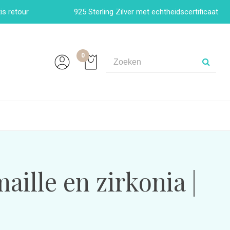
is retour
925 Sterling Zilver met echtheidscertificaat
0
aille en zirkonia |