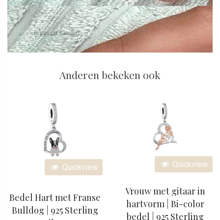
- R van de Zanden
Anderen bekeken ook
Quickview
Quickview
Vrouw met gitaar in
Bedel Hart met Franse
hartvorm | Bi-color
Bulldog | 925 Sterling
bedel | 925 Sterling