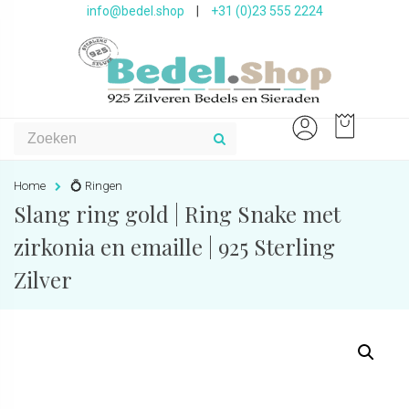
info@bedel.shop
|
+31 (0)23 555 2224
Home
💍 Ringen
Slang ring gold | Ring Snake met
zirkonia en emaille | 925 Sterling
Zilver