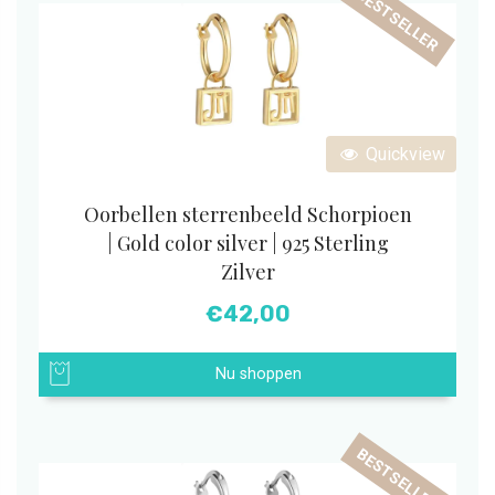
BESTSELLER
Quickview
Oorbellen sterrenbeeld Schorpioen
| Gold color silver | 925 Sterling
Zilver
€
42,00
Nu shoppen
BESTSELLER