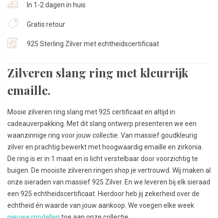
In 1-2 dagen in huis
Gratis retour
925 Sterling Zilver met echtheidscertificaat
Zilveren slang ring met kleurrijk
emaille.
Mooie zilveren ring slang met 925 certificaat en altijd in
cadeauverpakking. Met dit slang ontwerp presenteren we een
waanzinnige ring voor jouw collectie. Van massief goudkleurig
zilver en prachtig bewerkt met hoogwaardig emaille en zirkonia.
De ring is er in 1 maat en is licht verstelbaar door voorzichtig te
buigen. De mooiste zilveren ringen shop je vertrouwd. Wij maken al
onze sieraden van massief 925 Zilver. En we leveren bij elk sieraad
een 925 echtheidscertificaat. Hierdoor heb jij zekerheid over de
echtheid én waarde van jouw aankoop. We voegen elke week
nieuwe modellen
toe aan onze collectie.