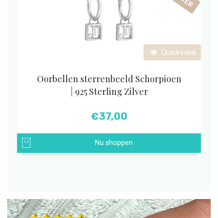
Quickview
Oorbellen sterrenbeeld Schorpioen
| 925 Sterling Zilver
€
37,00
Nu shoppen