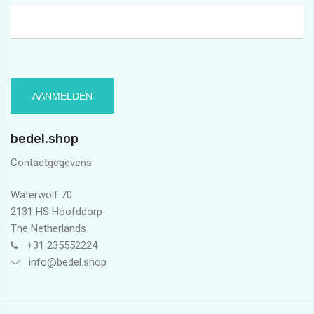
bedel.shop
Contactgegevens
Waterwolf 70
2131 HS Hoofddorp
The Netherlands
+31 235552224
info@bedel.shop