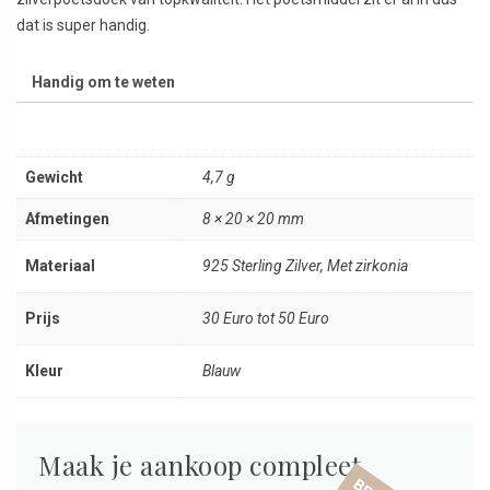
dat is super handig.
Handig om te weten
Gewicht
4,7 g
Afmetingen
8 × 20 × 20 mm
Materiaal
925 Sterling Zilver, Met zirkonia
Prijs
30 Euro tot 50 Euro
Kleur
Blauw
Maak je aankoop compleet