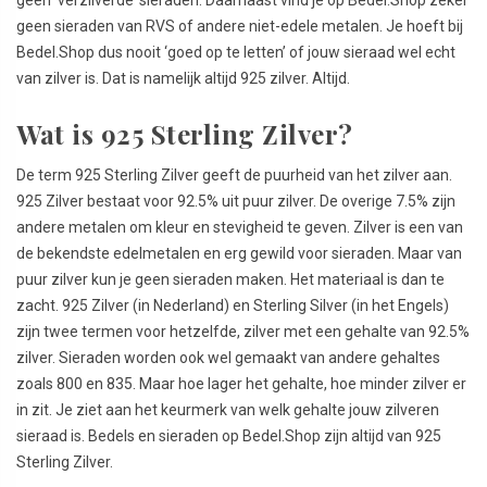
geen sieraden van RVS of andere niet-edele metalen. Je hoeft bij
Bedel.Shop dus nooit ‘goed op te letten’ of jouw sieraad wel echt
van zilver is. Dat is namelijk altijd 925 zilver. Altijd.
Wat is 925 Sterling Zilver?
De term 925 Sterling Zilver geeft de puurheid van het zilver aan.
925 Zilver bestaat voor 92.5% uit puur zilver. De overige 7.5% zijn
andere metalen om kleur en stevigheid te geven. Zilver is een van
de bekendste edelmetalen en erg gewild voor sieraden. Maar van
puur zilver kun je geen sieraden maken. Het materiaal is dan te
zacht. 925 Zilver (in Nederland) en Sterling Silver (in het Engels)
zijn twee termen voor hetzelfde, zilver met een gehalte van 92.5%
zilver. Sieraden worden ook wel gemaakt van andere gehaltes
zoals 800 en 835. Maar hoe lager het gehalte, hoe minder zilver er
in zit. Je ziet aan het keurmerk van welk gehalte jouw zilveren
sieraad is. Bedels en sieraden op Bedel.Shop zijn altijd van 925
Sterling Zilver.