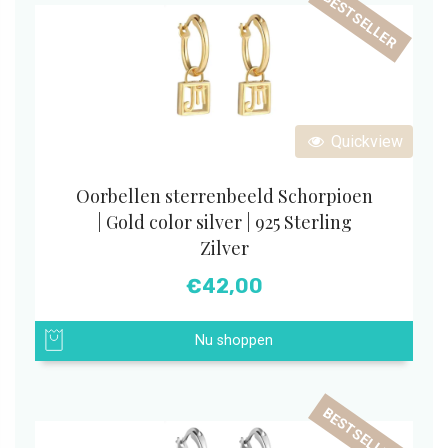
BESTSELLER
Quickview
Oorbellen sterrenbeeld Schorpioen
| Gold color silver | 925 Sterling
Zilver
€
42,00
Nu shoppen
BESTSELLER