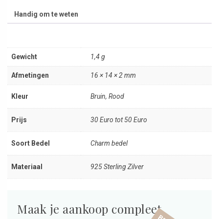
Handig om te weten
Gewicht
1,4 g
Afmetingen
16 × 14 × 2 mm
Kleur
Bruin, Rood
Prijs
30 Euro tot 50 Euro
Soort Bedel
Charm bedel
Materiaal
925 Sterling Zilver
Maak je aankoop compleet