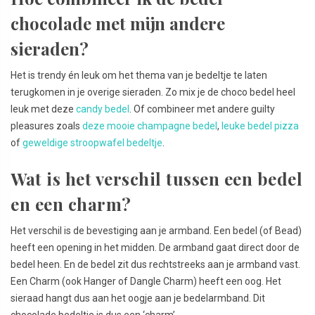
chocolade met mijn andere
sieraden?
Het is trendy én leuk om het thema van je bedeltje te laten
terugkomen in je overige sieraden. Zo mix je de choco bedel heel
leuk met deze
candy bedel
. Of combineer met andere guilty
pleasures zoals
deze mooie champagne bedel
,
leuke bedel pizza
of
geweldige stroopwafel bedeltje
.
Wat is het verschil tussen een bedel
en een charm?
Het verschil is de bevestiging aan je armband. Een bedel (of Bead)
heeft een opening in het midden. De armband gaat direct door de
bedel heen. En de bedel zit dus rechtstreeks aan je armband vast.
Een Charm (ook Hanger of Dangle Charm) heeft een oog. Het
sieraad hangt dus aan het oogje aan je bedelarmband. Dit
chocolade bedeltje is dus een ‘charm’.