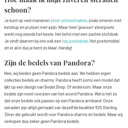
schoon?
Je kunt op veel manieren
zilver schoonmaken
, zoals smeren met
ketchup en prutsen met azijn. Maar heel ‘gewoon’ zilverpoets
werkt nog steeds het beste. Het liefst met een zachte stofdoek.
Je vindt daarom bij ons ook een
top poetsdoek
. Het poetsmiddel
zit er al in dus je bent zo klaar. Handig!
Zijn de bedels van Pandora?
Nee, wij bieden geen Pandora bedels aan. We hebben eigen
collecties bedels en charms. Pandora heeft soms een model dat
lijkt op een design van Bedel.Shop. Of andersom. Maar onze
bedels zijn nooit voorzien van het woord Pandora. Wel is het zo
dat onze bedels ook passen op een Pandora armband. Onze
sieraden zijn altijd gemaakt van dezelfde kwaliteit 925 Sterling
Zilver die gebruikt wordt voor Pandora charms en bedels. Maar wij
verkopen dus zeker geen Pandora bedels.