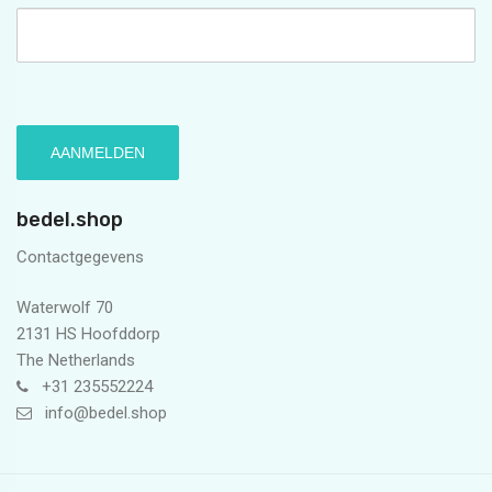
bedel.shop
Contactgegevens
Waterwolf 70
2131 HS Hoofddorp
The Netherlands
+31 235552224
info@bedel.shop