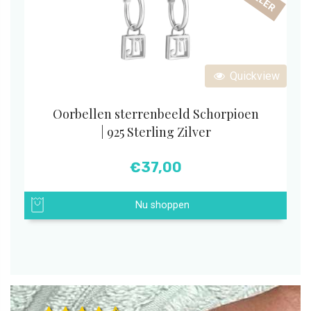
Quickview
Oorbellen sterrenbeeld Schorpioen
| 925 Sterling Zilver
€
37,00
Nu shoppen