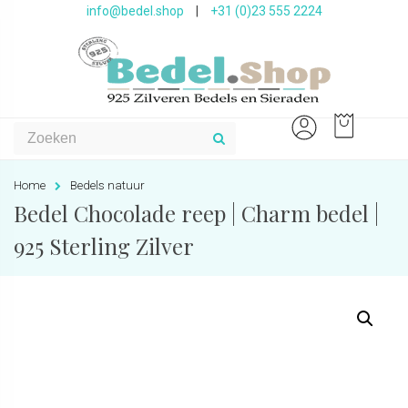
info@bedel.shop
|
+31 (0)23 555 2224
Home
Bedels natuur
Bedel Chocolade reep | Charm bedel |
925 Sterling Zilver