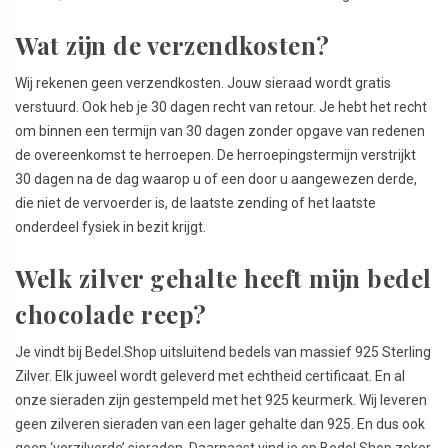
Wat zijn de verzendkosten?
Wij rekenen geen verzendkosten. Jouw sieraad wordt gratis
verstuurd. Ook heb je 30 dagen recht van retour. Je hebt het recht
om binnen een termijn van 30 dagen zonder opgave van redenen
de overeenkomst te herroepen. De herroepingstermijn verstrijkt
30 dagen na de dag waarop u of een door u aangewezen derde,
die niet de vervoerder is, de laatste zending of het laatste
onderdeel fysiek in bezit krijgt.
Welk zilver gehalte heeft mijn bedel
chocolade reep?
Je vindt bij Bedel.Shop uitsluitend bedels van massief 925 Sterling
Zilver. Elk juweel wordt geleverd met echtheid certificaat. En al
onze sieraden zijn gestempeld met het 925 keurmerk. Wij leveren
geen zilveren sieraden van een lager gehalte dan 925. En dus ook
geen ‘verzilverde’ sieraden. Daarnaast vind je op Bedel.Shop zeker