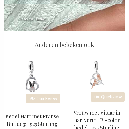
- R van de Zanden
Anderen bekeken ook
Quickview
Quickview
Vrouw met gitaar in
Bedel Hart met Franse
hartvorm | Bi-color
Bulldog | 925 Sterling
bedel | 925 Sterling