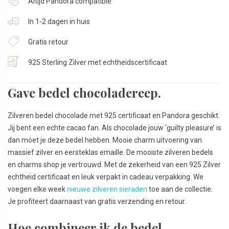
Altijd Pandora compatible
In 1-2 dagen in huis
Gratis retour
925 Sterling Zilver met echtheidscertificaat
Gave bedel chocoladereep.
Zilveren bedel chocolade met 925 certificaat en Pandora geschikt.
Jij bent een echte cacao fan. Als chocolade jouw ‘guilty pleasure’ is
dan móet je deze bedel hebben. Mooie charm uitvoering van
massief zilver en eersteklas emaille. De mooiste zilveren bedels
en charms shop je vertrouwd. Met de zekerheid van een 925 Zilver
echtheid certificaat en leuk verpakt in cadeau verpakking. We
voegen elke week
nieuwe zilveren sieraden
toe aan de collectie.
Je profiteert daarnaast van gratis verzending en retour.
Hoe combineer ik de bedel