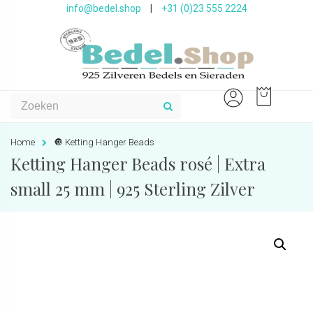
info@bedel.shop
|
+31 (0)23 555 2224
Home
🔘 Ketting Hanger Beads
Ketting Hanger Beads rosé | Extra
small 25 mm | 925 Sterling Zilver