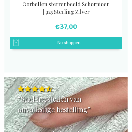
Oorbellen sterrenbeeld Schorpioen
| 925 Sterling Zilver
€
37,00
Nu shoppen
“Snel herstellen van
onvolledige bestelling”