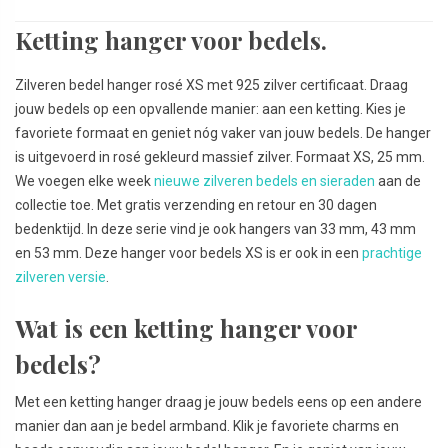
Ketting hanger voor bedels.
Zilveren bedel hanger rosé XS met 925 zilver certificaat. Draag
jouw bedels op een opvallende manier: aan een ketting. Kies je
favoriete formaat en geniet nóg vaker van jouw bedels. De hanger
is uitgevoerd in rosé gekleurd massief zilver. Formaat XS, 25 mm.
We voegen elke week
nieuwe zilveren bedels en sieraden
aan de
collectie toe. Met gratis verzending en retour en 30 dagen
bedenktijd. In deze serie vind je ook hangers van 33 mm, 43 mm
en 53 mm. Deze hanger voor bedels XS is er ook in een
prachtige
zilveren versie
.
Wat is een ketting hanger voor
bedels?
Met een ketting hanger draag je jouw bedels eens op een andere
manier dan aan je bedel armband. Klik je favoriete charms en