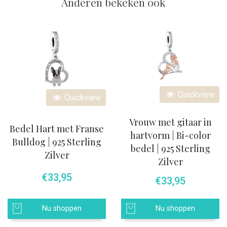
Anderen bekeken ook
Quickview
Quickview
Vrouw met gitaar in
Bedel Hart met Franse
hartvorm | Bi-color
Bulldog | 925 Sterling
bedel | 925 Sterling
Zilver
Zilver
€
33,95
€
33,95
Nu shoppen
Nu shoppen