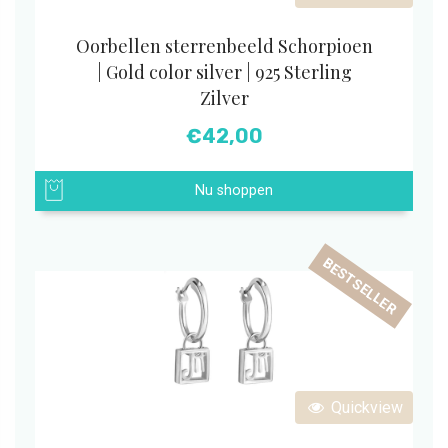
Oorbellen sterrenbeeld Schorpioen
| Gold color silver | 925 Sterling
Zilver
€
42,00
Nu shoppen
BESTSELLER
Quickview