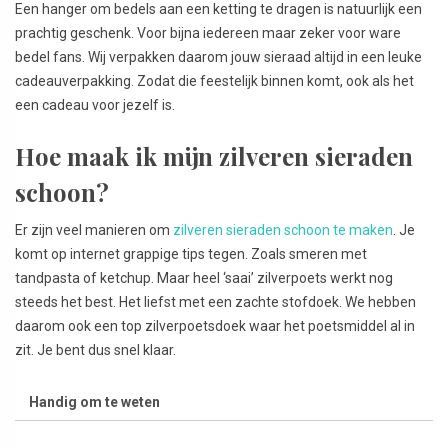
Een hanger om bedels aan een ketting te dragen is natuurlijk een
prachtig geschenk. Voor bijna iedereen maar zeker voor ware
bedel fans. Wij verpakken daarom jouw sieraad altijd in een leuke
cadeauverpakking. Zodat die feestelijk binnen komt, ook als het
een cadeau voor jezelf is.
Hoe maak ik mijn zilveren sieraden
schoon?
Er zijn veel manieren om
zilveren sieraden schoon te maken
. Je
komt op internet grappige tips tegen. Zoals smeren met
tandpasta of ketchup. Maar heel ‘saai’ zilverpoets werkt nog
steeds het best. Het liefst met een zachte stofdoek. We hebben
daarom ook een top zilverpoetsdoek waar het poetsmiddel al in
zit. Je bent dus snel klaar.
Handig om te weten