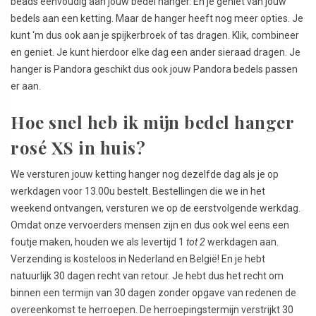
beads eenvoudig aan jouw bedel hanger. En je geniet van jouw
bedels aan een ketting. Maar de hanger heeft nog meer opties. Je
kunt ‘m dus ook aan je spijkerbroek of tas dragen. Klik, combineer
en geniet. Je kunt hierdoor elke dag een ander sieraad dragen. Je
hanger is Pandora geschikt dus ook jouw Pandora bedels passen
er aan.
Hoe snel heb ik mijn bedel hanger
rosé XS in huis?
We versturen jouw ketting hanger nog dezelfde dag als je op
werkdagen voor 13.00u bestelt. Bestellingen die we in het
weekend ontvangen, versturen we op de eerstvolgende werkdag.
Omdat onze vervoerders mensen zijn en dus ook wel eens een
foutje maken, houden we als levertijd 1
tot 2
werkdagen aan.
Verzending is kosteloos in Nederland en België! En je hebt
natuurlijk 30 dagen recht van retour. Je hebt dus het recht om
binnen een termijn van 30 dagen zonder opgave van redenen de
overeenkomst te herroepen. De herroepingstermijn verstrijkt 30