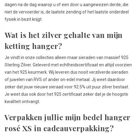
dagen na de dag waarop u of een door u aangewezen derde, die
niet de vervoerder is, de laatste zending of het laatste onderdeel
fysiek in bezit krijgt.
Wat is het zilver gehalte van mijn
ketting hanger?
Je vindt in onze collecties alleen maar sieraden van massief 925
Sterling Zilver. Geleverd met echtheidscertificaat en altijd voorzien
van het 925 keurmerk. Wij leveren dus nooit verzilverde sieraden
of juwelen van RVS of ander on-edel metaal. Jij weet daardoor
zeker dat jouw nieuwe sieraad voor 92.5% uit puur zilver bestaat.
Je weet dus ook door het 925 certificaat zeker dat je de hoogste
kwaliteit ontvangt.
Verpakken jullie mijn bedel hanger
rosé XS in cadeauverpakking?