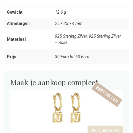
Gewicht
12,6 g
Afmetingen
25 × 25 × 4 mm
925 Sterling Zilver, 925 Sterling Zilver
Materiaal
– Rose
Prijs
30 Euro tot 50 Euro
Maak je aankoop compleet
BESTSELLER
Quickview