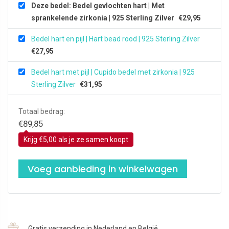
Deze bedel: Bedel gevlochten hart | Met
sprankelende zirkonia | 925 Sterling Zilver
€
29,95
Bedel hart en pijl | Hart bead rood | 925 Sterling Zilver
€
27,95
Bedel hart met pijl | Cupido bedel met zirkonia | 925
Sterling Zilver
€
31,95
Totaal bedrag:
€
89,85
Krijg €5,00 als je ze samen koopt
Voeg aanbieding in winkelwagen
Gratis verzending in Nederland en België