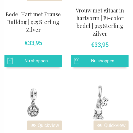
Vrouw met gitaar in
Bedel Hart met Franse
hartvorm | Bi-color
Bulldog | 925 Sterling
bedel | 925 Sterling
Zilver
Zilver
€
33,95
€
33,95
Nu shoppen
Nu shoppen
Quickview
Quickview