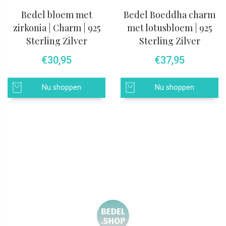
Bedel bloem met
Bedel Boeddha charm
zirkonia | Charm | 925
met lotusbloem | 925
Sterling Zilver
Sterling Zilver
€
30,95
€
37,95
Nu shoppen
Nu shoppen