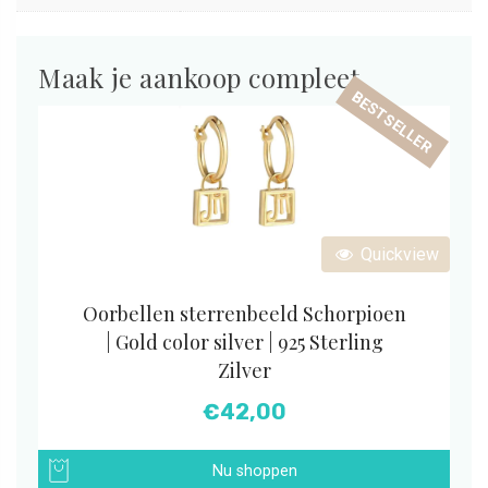
Maak je aankoop compleet
BESTSELLER
Quickview
Oorbellen sterrenbeeld Schorpioen
| Gold color silver | 925 Sterling
Zilver
€
42,00
Nu shoppen