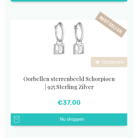
BESTSELLER
Quickview
Oorbellen sterrenbeeld Schorpioen
| 925 Sterling Zilver
€
37,00
Nu shoppen