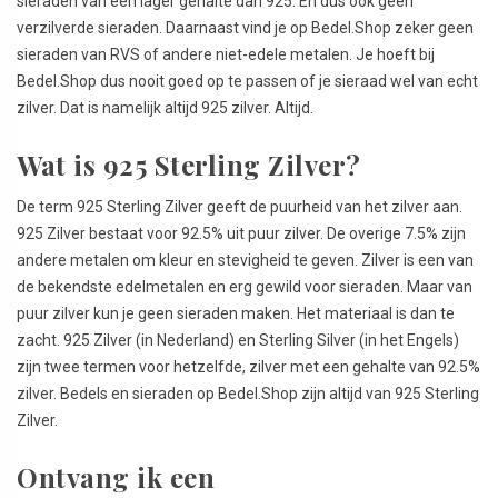
sieraden van een lager gehalte dan 925. En dus ook geen
verzilverde sieraden. Daarnaast vind je op Bedel.Shop zeker geen
sieraden van RVS of andere niet-edele metalen. Je hoeft bij
Bedel.Shop dus nooit goed op te passen of je sieraad wel van echt
zilver. Dat is namelijk altijd 925 zilver. Altijd.
Wat is 925 Sterling Zilver?
De term 925 Sterling Zilver geeft de puurheid van het zilver aan.
925 Zilver bestaat voor 92.5% uit puur zilver. De overige 7.5% zijn
andere metalen om kleur en stevigheid te geven. Zilver is een van
de bekendste edelmetalen en erg gewild voor sieraden. Maar van
puur zilver kun je geen sieraden maken. Het materiaal is dan te
zacht. 925 Zilver (in Nederland) en Sterling Silver (in het Engels)
zijn twee termen voor hetzelfde, zilver met een gehalte van 92.5%
zilver. Bedels en sieraden op Bedel.Shop zijn altijd van 925 Sterling
Zilver.
Ontvang ik een