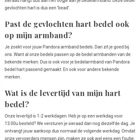
sieraad hangt dus aan het oogje aan je bedelarmband. Deze bedel
gevlochten hart is dus een ‘bead’.
Past de gevlochten hart bedel ook
op mijn armband?
Je zoekt voor jouw Pandora armband bedels. Dan zit je goed bij
ons. Want al onze bedels passen op de bedel armbanden van de
bekende merken. Dus is ook voor je bedelarmband van Pandora
bedel hart passend gemaakt. En ook voor andere bekende
merken.
Wat is de levertijd van mijn hart
bedel?
Onze levertijd is 1-2 werkdagen. Heb je op een werkdag voor
13.00u besteld? We versturen je sieraad dan nog diezelfde dag. Je
ontvangt jouw aankoop dus normaal de volgende werkdag. Omdat
onze vervoerders mensen zijn, maken ze ook wel eens een foutje.