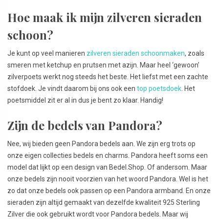
Hoe maak ik mijn zilveren sieraden
schoon?
Je kunt op veel manieren
zilveren sieraden schoonmaken
, zoals
smeren met ketchup en prutsen met azijn. Maar heel ‘gewoon’
zilverpoets werkt nog steeds het beste. Het liefst met een zachte
stofdoek. Je vindt daarom bij ons ook een
top poetsdoek
. Het
poetsmiddel zit er al in dus je bent zo klaar. Handig!
Zijn de bedels van Pandora?
Nee, wij bieden geen Pandora bedels aan. We zijn erg trots op
onze eigen collecties bedels en charms. Pandora heeft soms een
model dat lijkt op een design van Bedel.Shop. Of andersom. Maar
onze bedels zijn nooit voorzien van het woord Pandora. Wel is het
zo dat onze bedels ook passen op een Pandora armband. En onze
sieraden zijn altijd gemaakt van dezelfde kwaliteit 925 Sterling
Zilver die ook gebruikt wordt voor Pandora bedels. Maar wij