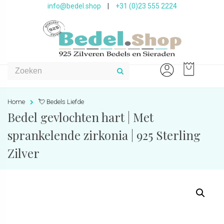
info@bedel.shop
|
+31 (0)23 555 2224
Home
💘 Bedels Liefde
Bedel gevlochten hart | Met
sprankelende zirkonia | 925 Sterling
Zilver