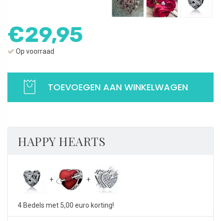
€
29,95
Op voorraad
Bedel gevlochten hart | Met sprankelende zirkonia | 925 Sterling Zilve
TOEVOEGEN AAN WINKELWAGEN
HAPPY HEARTS
4 Bedels met 5,00 euro korting!