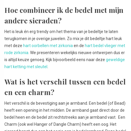
Hoe combineer ik de bedel met mijn
andere sieraden?
Het is leuk én erg trendy om het thema van je bedeltje te laten
terugkomen in je overige juwelen. Zo mix je dit bedeltje hart leuk
met deze
hart oorbellen met zirkonia
en de
hart bedel vlieger met
rode zirkonia.
We presenteren wekelijks nieuwe ontwerpen dus er
is altijd keuze genoeg. Kijk bijvoorbeeld eens naar deze
geweldige
hart ketting met sleutel
.
Wat is het verschil tussen een bedel
en een charm?
Het verschil is de bevestiging aan je armband. Een bedel (of Bead)
heeft een opening in het midden. De armband gaat direct door de
bedel heen en de bedel zit rechtstreeks aan je armband vast. Een
Charm (ook wel Hanger of Dangle Charm) heeft een oog. Het