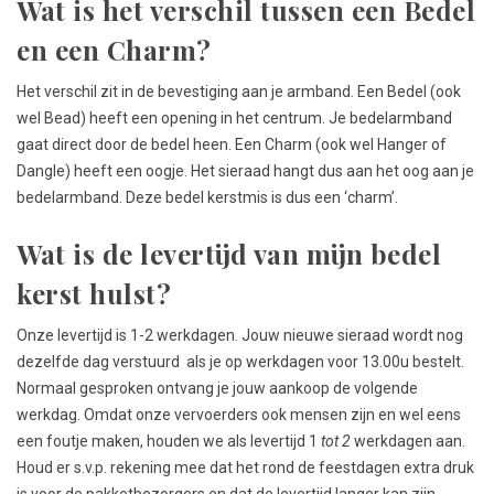
Wat is het verschil tussen een Bedel
en een Charm?
Het verschil zit in de bevestiging aan je armband. Een Bedel (ook
wel Bead) heeft een opening in het centrum. Je bedelarmband
gaat direct door de bedel heen. Een Charm (ook wel Hanger of
Dangle) heeft een oogje. Het sieraad hangt dus aan het oog aan je
bedelarmband. Deze bedel kerstmis is dus een ‘charm’.
Wat is de levertijd van mijn bedel
kerst hulst?
Onze levertijd is 1-2 werkdagen. Jouw nieuwe sieraad wordt nog
dezelfde dag verstuurd als je op werkdagen voor 13.00u bestelt.
Normaal gesproken ontvang je jouw aankoop de volgende
werkdag. Omdat onze vervoerders ook mensen zijn en wel eens
een foutje maken, houden we als levertijd 1
tot 2
werkdagen aan.
Houd er s.v.p. rekening mee dat het rond de feestdagen extra druk
is voor de pakketbezorgers en dat de levertijd langer kan zijn.