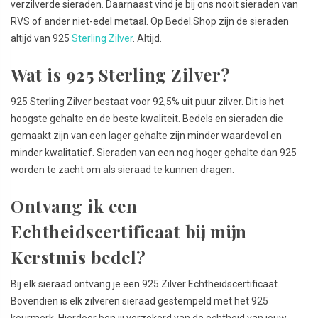
verzilverde sieraden. Daarnaast vind je bij ons nooit sieraden van
RVS of ander niet-edel metaal. Op Bedel.Shop zijn de sieraden
altijd van 925
Sterling Zilver
. Altijd.
Wat is 925 Sterling Zilver?
925 Sterling Zilver bestaat voor 92,5% uit puur zilver. Dit is het
hoogste gehalte en de beste kwaliteit. Bedels en sieraden die
gemaakt zijn van een lager gehalte zijn minder waardevol en
minder kwalitatief. Sieraden van een nog hoger gehalte dan 925
worden te zacht om als sieraad te kunnen dragen.
Ontvang ik een
Echtheidscertificaat bij mijn
Kerstmis bedel?
Bij elk sieraad ontvang je een 925 Zilver Echtheidscertificaat.
Bovendien is elk zilveren sieraad gestempeld met het 925
keurmerk. Hierdoor ben jij verzekerd van de echtheid van jouw