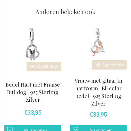
Anderen bekeken ook
Quickview
Quickview
Vrouw met gitaar in
Bedel Hart met Franse
hartvorm | Bi-color
Bulldog | 925 Sterling
bedel | 925 Sterling
Zilver
Zilver
€
33,95
€
33,95
Nu shoppen
Nu shoppen