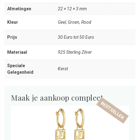
Afmetingen
22 × 12 × 3 mm
Kleur
Geel, Groen, Rood
Prijs
30 Euro tot 50 Euro
Materiaal
925 Sterling Zilver
Speciale
Kerst
Gelegenheid
Maak je aankoop compleet
BESTSELLER