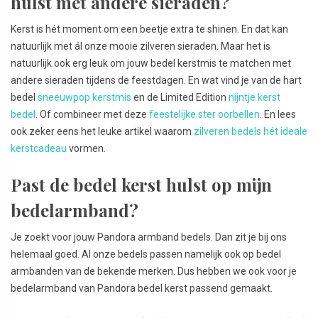
hulst met andere sieraden?
Kerst is hét moment om een beetje extra te shinen. En dat kan
natuurlijk met ál onze mooie zilveren sieraden. Maar het is
natuurlijk ook erg leuk om jouw bedel kerstmis te matchen met
andere sieraden tijdens de feestdagen. En wat vind je van de hart
bedel
sneeuwpop kerstmis
en de Limited Edition
nijntje kerst
bedel
. Of combineer met deze
feestelijke ster oorbellen
. En lees
ook zeker eens het leuke artikel waarom
zilveren bedels hét ideale
kerstcadeau
vormen.
Past de bedel kerst hulst op mijn
bedelarmband?
Je zoekt voor jouw Pandora armband bedels. Dan zit je bij ons
helemaal goed. Al onze bedels passen namelijk ook op bedel
armbanden van de bekende merken. Dus hebben we ook voor je
bedelarmband van Pandora bedel kerst passend gemaakt.