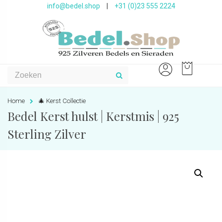
info@bedel.shop
|
+31 (0)23 555 2224
Home
🎄 Kerst Collectie
Bedel Kerst hulst | Kerstmis | 925
Sterling Zilver