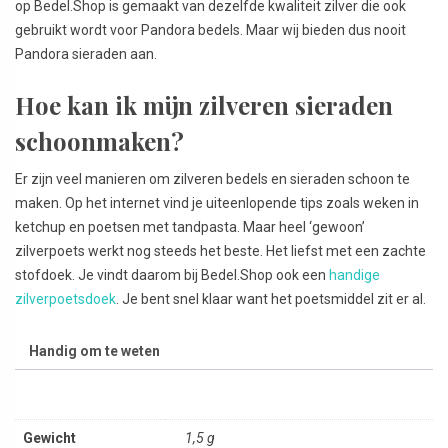
op Bedel.Shop is gemaakt van dezelfde kwaliteit zilver die ook
gebruikt wordt voor Pandora bedels. Maar wij bieden dus nooit
Pandora sieraden aan.
Hoe kan ik mijn zilveren sieraden
schoonmaken?
Er zijn veel manieren om zilveren bedels en sieraden schoon te
maken. Op het internet vind je uiteenlopende tips zoals weken in
ketchup en poetsen met tandpasta. Maar heel ‘gewoon’
zilverpoets werkt nog steeds het beste. Het liefst met een zachte
stofdoek. Je vindt daarom bij Bedel.Shop ook een
handige
zilverpoetsdoek
. Je bent snel klaar want het poetsmiddel zit er al.
Handig om te weten
Gewicht
1,5 g