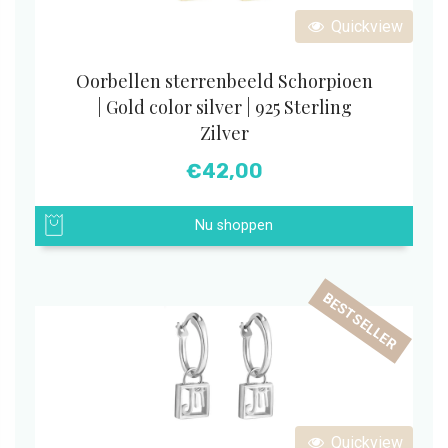
Quickview
Oorbellen sterrenbeeld Schorpioen
| Gold color silver | 925 Sterling
Zilver
€
42,00
Nu shoppen
BESTSELLER
Quickview