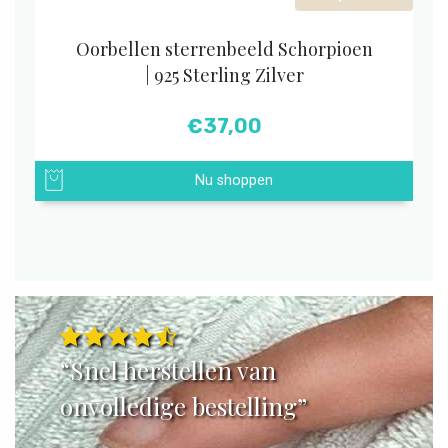
Oorbellen sterrenbeeld Schorpioen
| 925 Sterling Zilver
€
37,00
Nu shoppen
“Snel herstellen van
onvolledige bestelling”