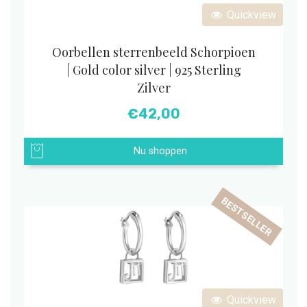
Quickview
Oorbellen sterrenbeeld Schorpioen
| Gold color silver | 925 Sterling
Zilver
€
42,00
Nu shoppen
BESTSELLER
Quickview