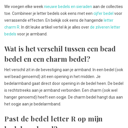
We voegen elke week
nieuwe bedels en sieraden
aan de collecties
toe. Combineer je letter bedels ook eens met een
cijfer bedel
voor
verrassende effecten. En bekijk ook eens de hangende
letter
charm R
. In dit leuke artikel vertel ik je alles over
de zilveren letter
bedels
voor je armband.
Wat is het verschil tussen een bead
bedel en een charm bedel?
Het verschil zit in de bevestiging aan je armband. In een bedel (ook
wel bead genoemd) zit een opening in het midden. Je
bedelarmband gaat direct door opening in de bedel heen. De bedel
is rechtstreeks aan je armband verbonden. Een charm (ook wel
hanger genoemd) heeft een oogje. De charm bedel hangt dus aan
het oogje aan je bedelarmband.
Past de bedel letter R op mijn