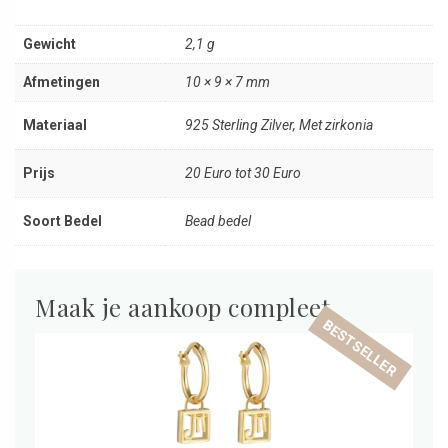
Gewicht
2,1 g
Afmetingen
10 × 9 × 7 mm
Materiaal
925 Sterling Zilver, Met zirkonia
Prijs
20 Euro tot 30 Euro
Soort Bedel
Bead bedel
Maak je aankoop compleet
BESTSELLER