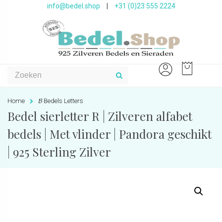
info@bedel.shop
|
+31 (0)23 555 2224
Home
𝓑 Bedels Letters
Bedel sierletter R | Zilveren alfabet
bedels | Met vlinder | Pandora geschikt
| 925 Sterling Zilver