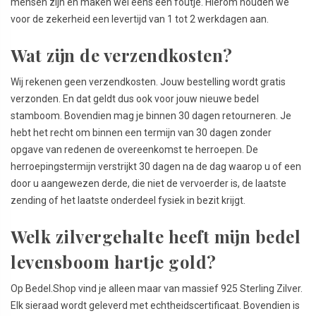
mensen zijn en maken wel eens een foutje. Hierom houden we
voor de zekerheid een levertijd van 1 tot 2 werkdagen aan.
Wat zijn de verzendkosten?
Wij rekenen geen verzendkosten. Jouw bestelling wordt gratis
verzonden. En dat geldt dus ook voor jouw nieuwe bedel
stamboom. Bovendien mag je binnen 30 dagen retourneren. Je
hebt het recht om binnen een termijn van 30 dagen zonder
opgave van redenen de overeenkomst te herroepen. De
herroepingstermijn verstrijkt 30 dagen na de dag waarop u of een
door u aangewezen derde, die niet de vervoerder is, de laatste
zending of het laatste onderdeel fysiek in bezit krijgt.
Welk zilvergehalte heeft mijn bedel
levensboom hartje gold?
Op Bedel.Shop vind je alleen maar van massief 925 Sterling Zilver.
Elk sieraad wordt geleverd met echtheidscertificaat. Bovendien is