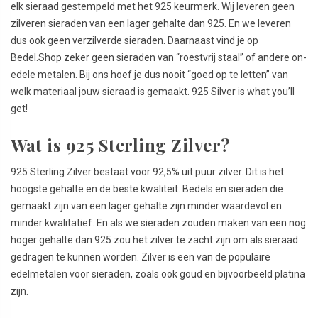
elk sieraad gestempeld met het 925 keurmerk. Wij leveren geen
zilveren sieraden van een lager gehalte dan 925. En we leveren
dus ook geen verzilverde sieraden. Daarnaast vind je op
Bedel.Shop zeker geen sieraden van “roestvrij staal” of andere on-
edele metalen. Bij ons hoef je dus nooit “goed op te letten” van
welk materiaal jouw sieraad is gemaakt. 925 Silver is what you’ll
get!
Wat is 925 Sterling Zilver?
925 Sterling Zilver bestaat voor 92,5% uit puur zilver. Dit is het
hoogste gehalte en de beste kwaliteit. Bedels en sieraden die
gemaakt zijn van een lager gehalte zijn minder waardevol en
minder kwalitatief. En als we sieraden zouden maken van een nog
hoger gehalte dan 925 zou het zilver te zacht zijn om als sieraad
gedragen te kunnen worden. Zilver is een van de populaire
edelmetalen voor sieraden, zoals ook goud en bijvoorbeeld platina
zijn.