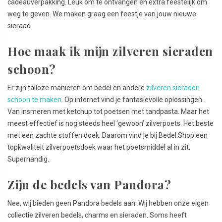
cadeauverpakking. Leuk om te ontvangen en extra feestelijk om
weg te geven. We maken graag een feestje van jouw nieuwe
sieraad.
Hoe maak ik mijn zilveren sieraden
schoon?
Er zijn talloze manieren om bedel en andere
zilveren sieraden
schoon te maken
. Op internet vind je fantasievolle oplossingen.
Van insmeren met ketchup tot poetsen met tandpasta. Maar het
meest effectief is nog steeds heel ‘gewoon’ zilverpoets. Het beste
met een zachte stoffen doek. Daarom vind je bij Bedel.Shop een
topkwaliteit zilverpoetsdoek waar het poetsmiddel al in zit.
Superhandig.
Zijn de bedels van Pandora?
Nee, wij bieden geen Pandora bedels aan. Wij hebben onze eigen
collectie zilveren bedels, charms en sieraden. Soms heeft