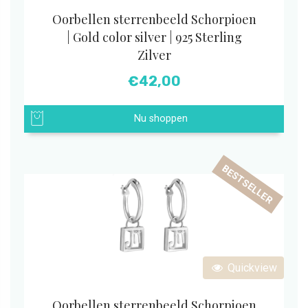
Oorbellen sterrenbeeld Schorpioen
| Gold color silver | 925 Sterling
Zilver
€
42,00
Nu shoppen
BESTSELLER
Quickview
Oorbellen sterrenbeeld Schorpioen