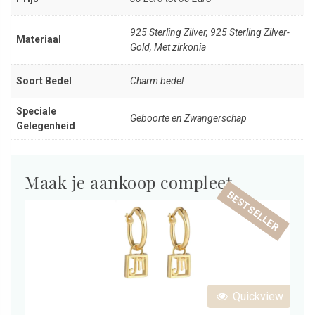
925 Sterling Zilver, 925 Sterling Zilver-
Materiaal
Gold, Met zirkonia
Soort Bedel
Charm bedel
Speciale
Geboorte en Zwangerschap
Gelegenheid
Maak je aankoop compleet
BESTSELLER
Quickview