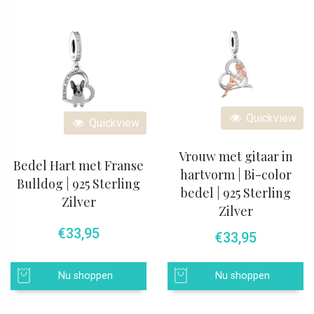
Quickview
Quickview
Vrouw met gitaar in
Bedel Hart met Franse
hartvorm | Bi-color
Bulldog | 925 Sterling
bedel | 925 Sterling
Zilver
Zilver
€
33,95
€
33,95
Nu shoppen
Nu shoppen