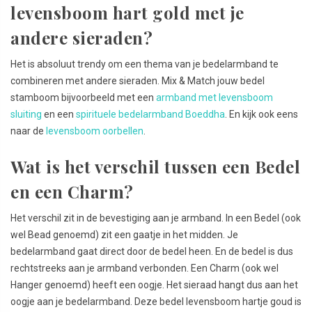
levensboom hart gold met je
andere sieraden?
Het is absoluut trendy om een thema van je bedelarmband te
combineren met andere sieraden. Mix & Match jouw bedel
stamboom bijvoorbeeld met een
armband met levensboom
sluiting
en een
spirituele bedelarmband Boeddha
. En kijk ook eens
naar de
levensboom oorbellen
.
Wat is het verschil tussen een Bedel
en een Charm?
Het verschil zit in de bevestiging aan je armband. In een Bedel (ook
wel Bead genoemd) zit een gaatje in het midden. Je
bedelarmband gaat direct door de bedel heen. En de bedel is dus
rechtstreeks aan je armband verbonden. Een Charm (ook wel
Hanger genoemd) heeft een oogje. Het sieraad hangt dus aan het
oogje aan je bedelarmband. Deze bedel levensboom hartje goud is