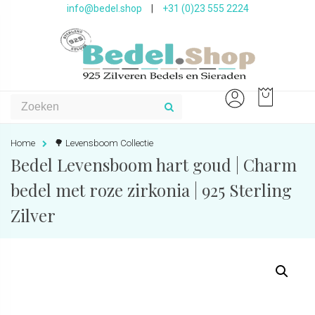
info@bedel.shop
|
+31 (0)23 555 2224
Home
🌳 Levensboom Collectie
Bedel Levensboom hart goud | Charm
bedel met roze zirkonia | 925 Sterling
Zilver