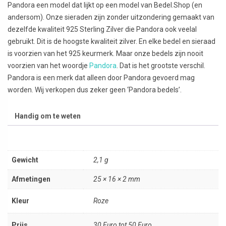
Pandora een model dat lijkt op een model van Bedel.Shop (en
andersom). Onze sieraden zijn zonder uitzondering gemaakt van
dezelfde kwaliteit 925 Sterling Zilver die Pandora ook veelal
gebruikt. Dit is de hoogste kwaliteit zilver. En elke bedel en sieraad
is voorzien van het 925 keurmerk. Maar onze bedels zijn nooit
voorzien van het woordje
Pandora
. Dat is het grootste verschil.
Pandora is een merk dat alleen door Pandora gevoerd mag
worden. Wij verkopen dus zeker geen ‘Pandora bedels’.
Handig om te weten
Gewicht
2,1 g
Afmetingen
25 × 16 × 2 mm
Kleur
Roze
Prijs
30 Euro tot 50 Euro