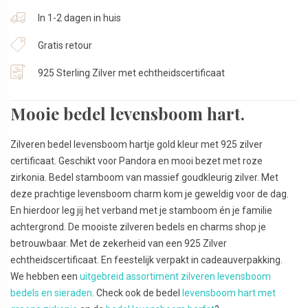
In 1-2 dagen in huis
Gratis retour
925 Sterling Zilver met echtheidscertificaat
Mooie bedel levensboom hart.
Zilveren bedel levensboom hartje gold kleur met 925 zilver
certificaat. Geschikt voor Pandora en mooi bezet met roze
zirkonia. Bedel stamboom van massief goudkleurig zilver. Met
deze prachtige levensboom charm kom je geweldig voor de dag.
En hierdoor leg jij het verband met je stamboom én je familie
achtergrond. De mooiste zilveren bedels en charms shop je
betrouwbaar. Met de zekerheid van een 925 Zilver
echtheidscertificaat. En feestelijk verpakt in cadeauverpakking.
We hebben een
uitgebreid assortiment zilveren levensboom
bedels en sieraden
. Check ook de bedel
levensboom hart met