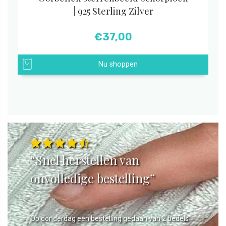
| 925 Sterling Zilver
€
37,00
Nu shoppen
“Snel herstellen van
onvolledige bestelling”
Op donderdag een bestelling gedaan van 2 bedels