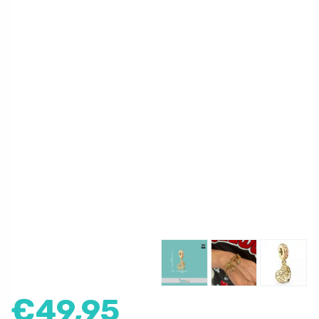
€
49,95