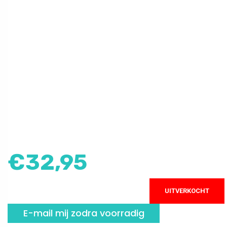
€
32,95
UITVERKOCHT
E-mail mij zodra voorradig