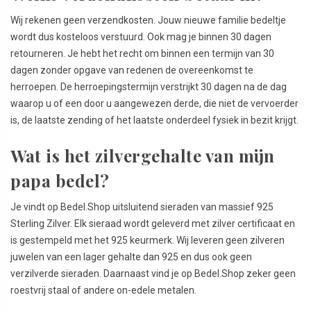
Wij rekenen geen verzendkosten. Jouw nieuwe familie bedeltje
wordt dus kosteloos verstuurd. Ook mag je binnen 30 dagen
retourneren. Je hebt het recht om binnen een termijn van 30
dagen zonder opgave van redenen de overeenkomst te
herroepen. De herroepingstermijn verstrijkt 30 dagen na de dag
waarop u of een door u aangewezen derde, die niet de vervoerder
is, de laatste zending of het laatste onderdeel fysiek in bezit krijgt.
Wat is het zilvergehalte van mijn
papa bedel?
Je vindt op Bedel.Shop uitsluitend sieraden van massief 925
Sterling Zilver. Elk sieraad wordt geleverd met zilver certificaat en
is gestempeld met het 925 keurmerk. Wij leveren geen zilveren
juwelen van een lager gehalte dan 925 en dus ook geen
verzilverde sieraden. Daarnaast vind je op Bedel.Shop zeker geen
roestvrij staal of andere on-edele metalen.