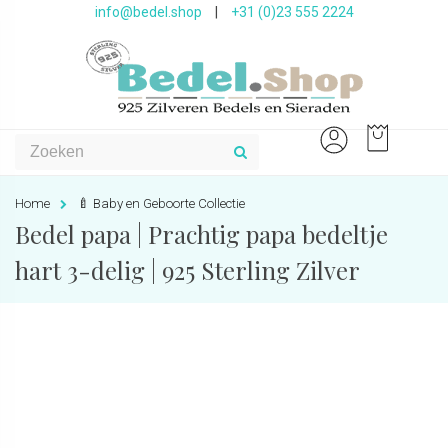
info@bedel.shop
|
+31 (0)23 555 2224
Home
🍼 Baby en Geboorte Collectie
Bedel papa | Prachtig papa bedeltje
hart 3-delig | 925 Sterling Zilver