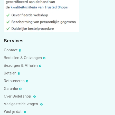
5
1
Services
Contact
Bestellen & Ontvangen
Bezorgen & Afhalen
Betalen
Retourneren
Garantie
Over Bedel.shop
Veelgestelde vragen
Wist je dat