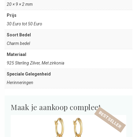
20 × 9 × 2 mm
Prijs
30 Euro tot 50 Euro
Soort Bedel
Charm bedel
Materiaal
925 Sterling Zilver, Met zirkonia
Speciale Gelegenheid
Herinneringen
Maak je aankoop compleet
BESTSELLER