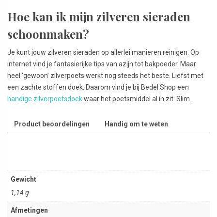
Hoe kan ik mijn zilveren sieraden
schoonmaken?
Je kunt jouw zilveren sieraden op allerlei manieren reinigen. Op
internet vind je fantasierijke tips van azijn tot bakpoeder. Maar
heel ‘gewoon’ zilverpoets werkt nog steeds het beste. Liefst met
een zachte stoffen doek. Daarom vind je bij Bedel.Shop een
handige zilverpoetsdoek
waar het poetsmiddel al in zit. Slim.
Product beoordelingen
Handig om te weten
Gewicht
1,14 g
Afmetingen