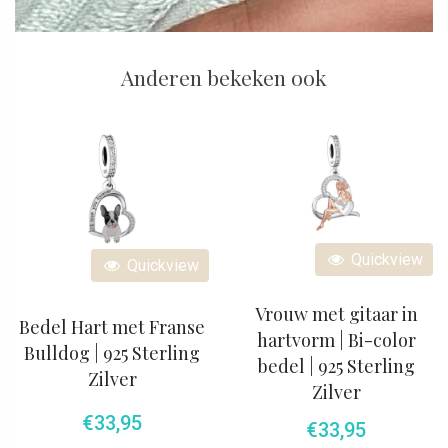
Anderen bekeken ook
Quickview
Quickview
Vrouw met gitaar in
Bedel Hart met Franse
hartvorm | Bi-color
Bulldog | 925 Sterling
bedel | 925 Sterling
Zilver
Zilver
€
33,95
€
33,95