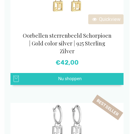
Quickview
Oorbellen sterrenbeeld Schorpioen
| Gold color silver | 925 Sterling
Zilver
€
42,00
Nu shoppen
BESTSELLER