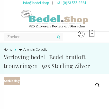
info@bedel.shop
|
+31 (0)23 555 2224
Home
❤️ Valentijn Collectie
Verloving bedel | Bedel bruiloft
trouwringen | 925 Sterling Zilver
Aanbieding!