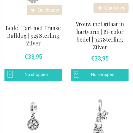
Quickview
Quickview
Vrouw met gitaar in
Bedel Hart met Franse
hartvorm | Bi-color
Bulldog | 925 Sterling
bedel | 925 Sterling
Zilver
Zilver
€
33,95
€
33,95
Nu shoppen
Nu shoppen