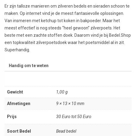
Er zijn talloze manieren om zilveren bedels en sieraden schoon te
maken. Op internet vind je de meest fantasievolle oplossingen.
Van insmeren met ketchup tot koken in bakpoeder. Maar het
meest effectief is nog steeds “heel gewoon” zilverpoets. Het
beste met een zachte stoffen doek. Daarom vind je bij Bedel.Shop
een topkwaliteit zilverpoetsdoek waar het poetsmiddel al in zit.
Superhandig.
Handig om te weten
Gewicht
1,00 g
Afmetingen
9 × 13 × 10 mm
Prijs
30 Euro tot 50 Euro
Soort Bedel
Bead bedel