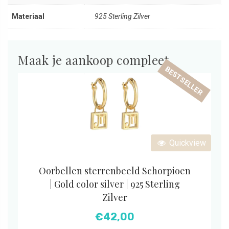
Materiaal
925 Sterling Zilver
Maak je aankoop compleet
BESTSELLER
Quickview
Oorbellen sterrenbeeld Schorpioen
| Gold color silver | 925 Sterling
Zilver
€
42,00