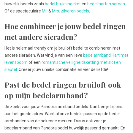
huwelijk bedels zoals
bedel bruidsboeket
en
bedel harten samen
.
Of de spectaculaire
Mr
. &
Mrs. zilveren bedels
.
Hoe combineer je jouw bedel ringen
met andere sieraden?
Het is helemaal trendy om je bruiloft bedel te combineren met
andere sieraden. Wat vind je van een lieve
bedelarmband Hart met
levensboom
of een
romantische veiligheidsketting met slot en
sleutel
. Creëer jouw unieke combinatie en vier de liefde!
Past de bedel ringen bruiloft ook
op mijn bedelarmband?
Je zoekt voor jouw Pandora armband bedels. Dan ben je bij ons
aan het goede adres. Want al onze bedels passen op de bedel
armbanden van de bekende merken. Dus is ook voor je
bedelarmband van Pandora bedel huwelijk passend gemaakt. En