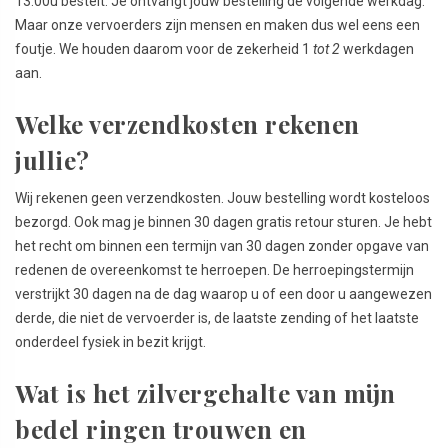
13.00u bestelt. Je ontvangt jouw bestelling de volgende werkdag.
Maar onze vervoerders zijn mensen en maken dus wel eens een
foutje. We houden daarom voor de zekerheid 1
tot 2
werkdagen
aan.
Welke verzendkosten rekenen
jullie?
Wij rekenen geen verzendkosten. Jouw bestelling wordt kosteloos
bezorgd. Ook mag je binnen 30 dagen gratis retour sturen. Je hebt
het recht om binnen een termijn van 30 dagen zonder opgave van
redenen de overeenkomst te herroepen. De herroepingstermijn
verstrijkt 30 dagen na de dag waarop u of een door u aangewezen
derde, die niet de vervoerder is, de laatste zending of het laatste
onderdeel fysiek in bezit krijgt.
Wat is het zilvergehalte van mijn
bedel ringen trouwen en