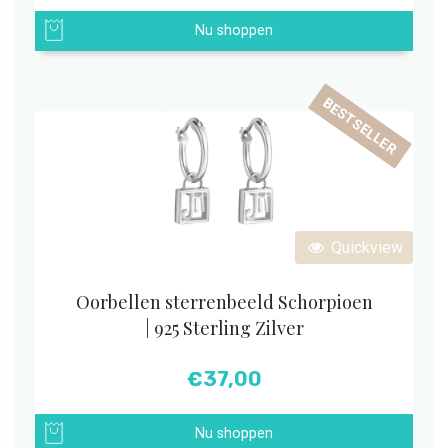
Nu shoppen
BESTSELLER
Quickview
Oorbellen sterrenbeeld Schorpioen
| 925 Sterling Zilver
€
37,00
Nu shoppen