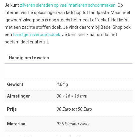
Je kunt
zilveren sieraden op veel manieren schoonmaken
. Op
internet vind je oplossingen van ketchup tot tandpasta. Maar heel
‘gewoon’ zilverpoets is nog steeds het meest effectief. Het liefst
met een zachte stoffen doek. Je vindt daarom bij Bedel.Shop ook
een
handige zilverpoetsdoek
. Je bent snel klaar omdat het
poetsmiddel er al in zit.
Handig om te weten
Gewicht
4,04 g
Afmetingen
30 × 16 × 16 mm
Prijs
30 Euro tot 50 Euro
Materiaal
925 Sterling Zilver