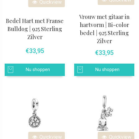
Quickview
Vrouw met gitaar in
Bedel Hart met Franse
hartvorm | Bi-color
Bulldog | 925 Sterling
bedel | 925 Sterling
Zilver
Zilver
€
33,95
€
33,95
Nu shoppen
Nu shoppen
Quickview
Quickview