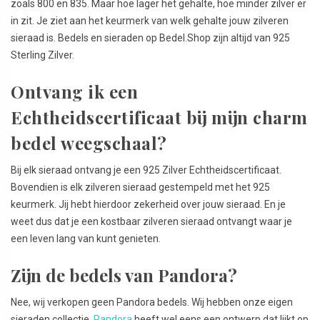
zoals 800 en 835. Maar hoe lager het gehalte, hoe minder zilver er
in zit. Je ziet aan het keurmerk van welk gehalte jouw zilveren
sieraad is. Bedels en sieraden op Bedel.Shop zijn altijd van 925
Sterling Zilver.
Ontvang ik een
Echtheidscertificaat bij mijn charm
bedel weegschaal?
Bij elk sieraad ontvang je een 925 Zilver Echtheidscertificaat.
Bovendien is elk zilveren sieraad gestempeld met het 925
keurmerk. Jij hebt hierdoor zekerheid over jouw sieraad. En je
weet dus dat je een kostbaar zilveren sieraad ontvangt waar je
een leven lang van kunt genieten.
Zijn de bedels van Pandora?
Nee, wij verkopen geen Pandora bedels. Wij hebben onze eigen
sieraden collectie.
Pandora
heeft wel eens een ontwerp dat lijkt op