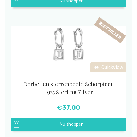
Nu shoppen
BESTSELLER
Quickview
Oorbellen sterrenbeeld Schorpioen
| 925 Sterling Zilver
€
37,00
Nu shoppen