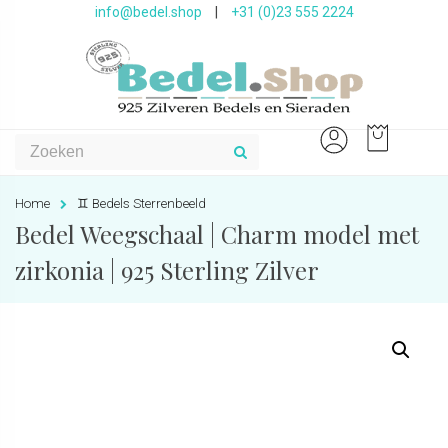
info@bedel.shop
|
+31 (0)23 555 2224
Home
♊️ Bedels Sterrenbeeld
Bedel Weegschaal | Charm model met
zirkonia | 925 Sterling Zilver