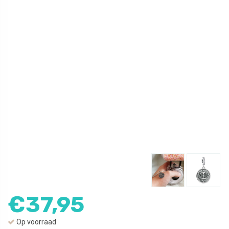
€
37,95
Op voorraad