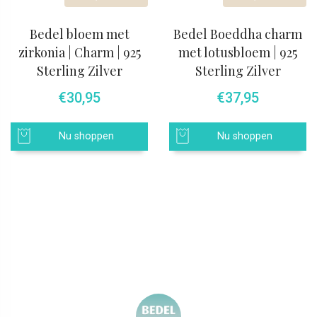
Bedel bloem met
Bedel Boeddha charm
zirkonia | Charm | 925
met lotusbloem | 925
Sterling Zilver
Sterling Zilver
€
30,95
€
37,95
Nu shoppen
Nu shoppen