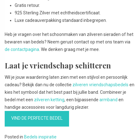
Gratis retour.
925 Sterling Zilver met echtheidscertificaat.
Luxe cadeauverpakking standaard inbegrepen.
Heb je vragen over het schoonmaken van zilveren sieraden of het
bewaren van bedels? Neem gerust contact op met ons team via
de contactpagina
. We denken graag met je mee.
Laat je vriendschap schitteren
Wil je jouw waardering laten zien met een stijlvol en persoonlijk
cadeau? Bekijk dan nu de collectie
zilveren vriendschapsbedels
en
kies het symbool dat het best past bij jullie band. Combineer je
bedel met een
zilveren ketting
, een bijpassende
armband
en
handige accessoires voor langdurig plezier.
VIND DE PERFECTE BEDEL
Posted in
Bedels inspiratie