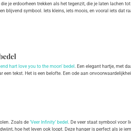
 je erdoorheen trekken als het tegenzit, die je laten lachen tot j
 blijvend symbool. Iets kleins, iets moois, en vooral iets dat r
bedel
riend hart love you to the moon’ bedel
. Een elegant hartje, met da
een tekst. Het is een belofte. Een ode aan onvoorwaardelijkheid.
olen. Zoals de
‘Veer Infinity’ bedel
. De veer staat symbool voor l
dwijnt, hoe het leven ook loopt. Deze hanger is perfect als je iem