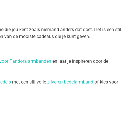
 die jou kent zoals niemand anders dat doet. Het is een stil
 een van de mooiste cadeaus die je kunt geven.
 voor Pandora armbanden
en laat je inspireren door de
bedels
met een stijlvolle
zilveren bedelarmband
of kies voor