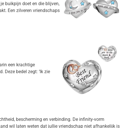
e buikpijn doet en die blijven,
aakt. Een zilveren vriendschaps
arin een krachtige
 Deze bedel zegt: ‘Ik zie
ichtheid, bescherming en verbinding. De infinity-vorm
and wil laten weten dat jullie vriendschap niet afhankelijk is