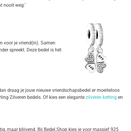
at nooit weg.’
én voor je vriend(in). Samen
inder spreekt. Deze bedel is hét
 dan draag je jouw nieuwe vriendschapsbedel er moeiteloos
ling Zilveren bedels. Of kies een elegante
zilveren ketting
en
htig, maar blijvend. Bij Bedel.Shop kies je voor massief 925