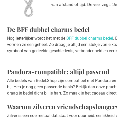
van afstand of tijd. De veer zegt: ‘Je
De BFF dubbel charms bedel
Nog letterlijker wordt het met de
BFF dubbel charms bedel
. 
vormen ze één geheel. Zo draag je altijd een stukje van elkaar
symbool van gedeelde geschiedenis, verbondenheid en vert
Pandora-compatible: altijd passend
Alle bedels van Bedel.Shop zijn compatibel met Pandora en
bij. Heb je nog geen passende basis? Bekijk dan onze prach
draag je bedel dicht bij je hart. Zo maak je het cadeau direc
Waarom zilveren vriendschapshangers 
Zilver is een edelmetaal dat staat voor puurheid, eerlijkheid 