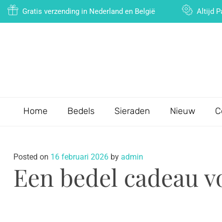
Gratis verzending in Nederland en België
Altijd 
Home
Bedels
Sieraden
Nieuw
C
Posted on
16 februari 2026
by
admin
Een bedel cadeau vo