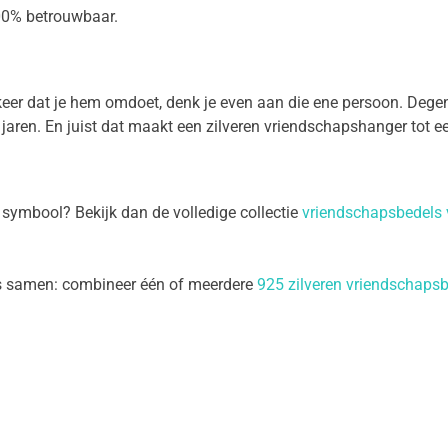
100% betrouwbaar.
eer dat je hem omdoet, denk je even aan die ene persoon. Degene
na jaren. En juist dat maakt een zilveren vriendschapshanger tot
 symbool? Bekijk dan de volledige collectie
vriendschapsbedels
eks samen: combineer één of meerdere
925 zilveren vriendschaps