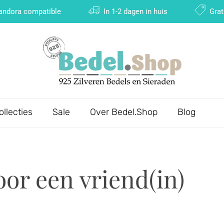
Pandora compatible
In 1-2 dagen in huis
Grat
ollecties
Sale
Over Bedel.Shop
Blog
or een vriend(in)