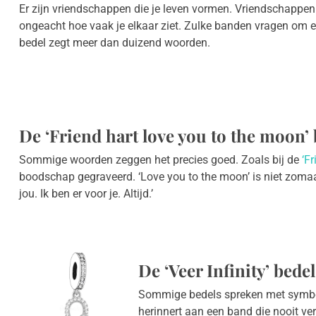
Er zijn vriendschappen die je leven vormen. Vriendschappen die
ongeacht hoe vaak je elkaar ziet. Zulke banden vragen om een
bedel zegt meer dan duizend woorden.
De ‘Friend hart love you to the moon’ 
Sommige woorden zeggen het precies goed. Zoals bij de
‘F
boodschap gegraveerd. ‘Love you to the moon’ is niet zomaar 
jou. Ik ben er voor je. Altijd.’
De ‘Veer Infinity’ bedel
Sommige bedels spreken met symb
herinnert aan een band die nooit ver