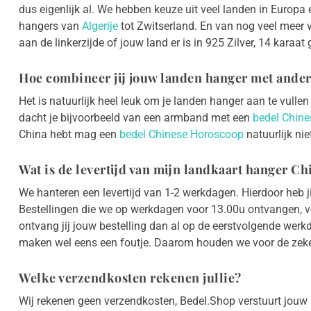
dus eigenlijk al. We hebben keuze uit veel landen in Europa e
hangers van
Algerije
tot Zwitserland. En van nog veel meer v
aan de linkerzijde of jouw land er is in 925 Zilver, 14 karaat
Hoe combineer jij jouw landen hanger met ander
Het is natuurlijk heel leuk om je landen hanger aan te vulle
dacht je bijvoorbeeld van een armband met een
bedel Chine
China hebt mag een
bedel Chinese Horoscoop
natuurlijk nie
Wat is de levertijd van mijn landkaart hanger Ch
We hanteren een levertijd van 1-2 werkdagen. Hierdoor heb j
Bestellingen die we op werkdagen voor 13.00u ontvangen, 
ontvang jij jouw bestelling dan al op de eerstvolgende wer
maken wel eens een foutje. Daarom houden we voor de zeker
Welke verzendkosten rekenen jullie?
Wij rekenen geen verzendkosten, Bedel.Shop verstuurt jouw b