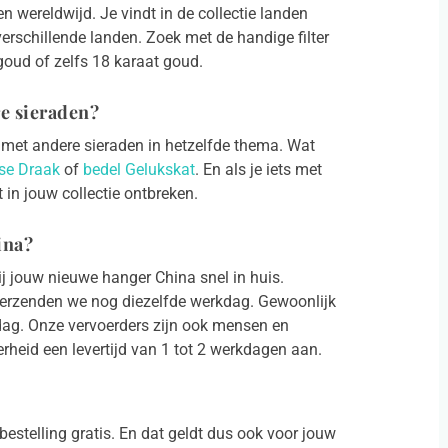
n wereldwijd. Je vindt in de collectie landen
erschillende landen. Zoek met de handige filter
 goud of zelfs 18 karaat goud.
e sieraden?
n met andere sieraden in hetzelfde thema. Wat
se Draak
of
bedel Gelukskat
. En als je iets met
t in jouw collectie ontbreken.
ina?
ij jouw nieuwe hanger China snel in huis.
verzenden we nog diezelfde werkdag. Gewoonlijk
kdag. Onze vervoerders zijn ook mensen en
heid een levertijd van 1 tot 2 werkdagen aan.
estelling gratis. En dat geldt dus ook voor jouw