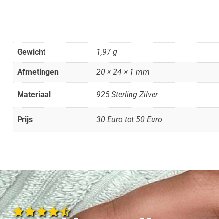
Gewicht
1,97 g
Afmetingen
20 × 24 × 1 mm
Materiaal
925 Sterling Zilver
Prijs
30 Euro tot 50 Euro