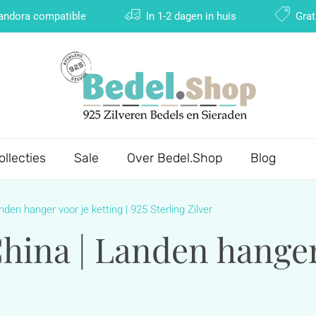
Pandora compatible
In 1-2 dagen in huis
Grat
ollecties
Sale
Over Bedel.Shop
Blog
den hanger voor je ketting | 925 Sterling Zilver
ina | Landen hanger v