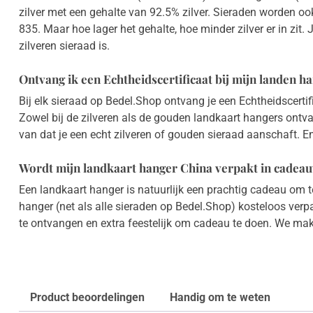
zilver met een gehalte van 92.5% zilver. Sieraden worden o
835. Maar hoe lager het gehalte, hoe minder zilver er in zit.
zilveren sieraad is.
Ontvang ik een Echtheidscertificaat bij mijn landen h
Bij elk sieraad op Bedel.Shop ontvang je een Echtheidscerti
Zowel bij de zilveren als de gouden landkaart hangers ontvang
van dat je een echt zilveren of gouden sieraad aanschaft. E
Wordt mijn landkaart hanger China verpakt in cadea
Een landkaart hanger is natuurlijk een prachtig cadeau om t
hanger (net als alle sieraden op Bedel.Shop) kosteloos ver
te ontvangen en extra feestelijk om cadeau te doen. We ma
Product beoordelingen
Handig om te weten