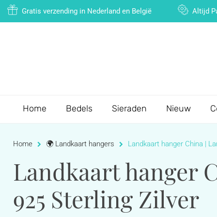
Gratis verzending in Nederland en België
Altijd 
Home
Bedels
Sieraden
Nieuw
C
Home
🌍 Landkaart hangers
Landkaart hanger China | Lan
Landkaart hanger Ch
925 Sterling Zilver