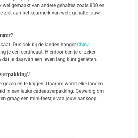
ok wel gemaakt van andere gehaltes zoals 800 en
 Je ziet aan het keurmerk van welk gehalte jouw
anger?
ficaat. Dus ook bij de landen hanger
China
.
 je een certificaat. Hierdoor ben je er zeker
n dat je daarvan een leven lang kunt genieten.
uverpakking?
e geven én te krijgen. Daarom wordt elke landen
pakt in een leuke cadeauverpakking. Geweldig om
ken graag een mini-feestje van jouw aankoop.