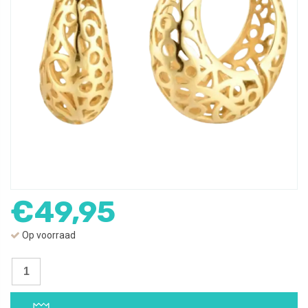
€
49,95
Op voorraad
Oorbellen
Barok
|