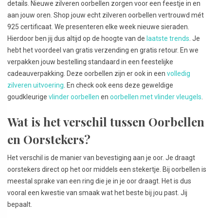
details. Nieuwe zilveren oorbellen zorgen voor een feestje in en
aan jouw oren. Shop jouw echt zilveren oorbellen vertrouwd mét
925 certificaat. We presenteren elke week nieuwe sieraden.
Hierdoor ben jij dus altijd op de hoogte van de
laatste trends
. Je
hebt het voordeel van gratis verzending en gratis retour. En we
verpakken jouw bestelling standaard in een feestelijke
cadeauverpakking. Deze oorbellen zijn er ook in een
volledig
zilveren uitvoering
. En check ook eens deze geweldige
goudkleurige
vlinder oorbellen
en
oorbellen met vlinder vleugels
.
Wat is het verschil tussen Oorbellen
en Oorstekers?
Het verschil is de manier van bevestiging aan je oor. Je draagt
oorstekers direct op het oor middels een stekertje. Bij oorbellen is
meestal sprake van een ring die je in je oor draagt. Het is dus
vooral een kwestie van smaak wat het beste bij jou past. Jij
bepaalt.