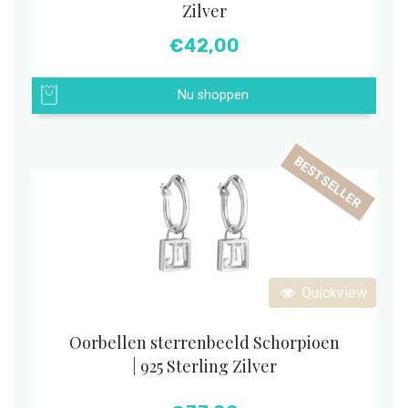
Zilver
€
42,00
Nu shoppen
BESTSELLER
Quickview
Oorbellen sterrenbeeld Schorpioen
| 925 Sterling Zilver