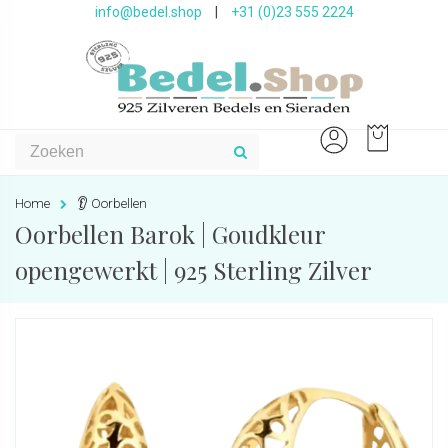
info@bedel.shop
|
+31 (0)23 555 2224
Home
👂 Oorbellen
Oorbellen Barok | Goudkleur
opengewerkt | 925 Sterling Zilver