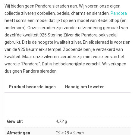
Wij bieden geen Pandora sieraden aan. Wij voeren onze eigen
collectie zilveren oorbellen, bedels, charms en sieraden.
Pandora
heeft soms een model dat lijkt op een model van Bedel.Shop (en
andersom). Onze sieraden zijn zonder uitzondering gemaakt van
dezelfde kwaliteit 925 Sterling Zilver die Pandora ook veelal
gebruikt. Dit is de hoogste kwaliteit zilver. En elk sieraad is voorzien
van de 925 keurmerk stempel. Zodoende ben je verzekerd van
kwaliteit. Maar onze zilveren sieraden zijn niet voorzien van het
woordje “Pandora”. Dat is het belangrijkste verschil. Wij verkopen
dus geen Pandora sieraden.
Product beoordelingen
Handig om te weten
Gewicht
4,72 g
Afmetingen
19 × 19 × 9 mm