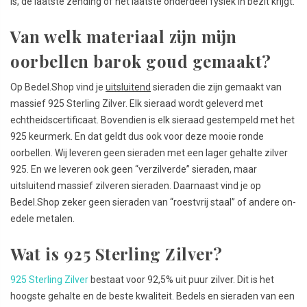
is, de laatste zending of het laatste onderdeel fysiek in bezit krijgt.
Van welk materiaal zijn mijn
oorbellen barok goud gemaakt?
Op Bedel.Shop vind je
uitsluitend
sieraden die zijn gemaakt van
massief 925 Sterling Zilver. Elk sieraad wordt geleverd met
echtheidscertificaat. Bovendien is elk sieraad gestempeld met het
925 keurmerk. En dat geldt dus ook voor deze mooie ronde
oorbellen. Wij leveren geen sieraden met een lager gehalte zilver
925. En we leveren ook geen “verzilverde” sieraden, maar
uitsluitend massief zilveren sieraden. Daarnaast vind je op
Bedel.Shop zeker geen sieraden van “roestvrij staal” of andere on-
edele metalen.
Wat is 925 Sterling Zilver?
925 Sterling Zilver
bestaat voor 92,5% uit puur zilver. Dit is het
hoogste gehalte en de beste kwaliteit. Bedels en sieraden van een