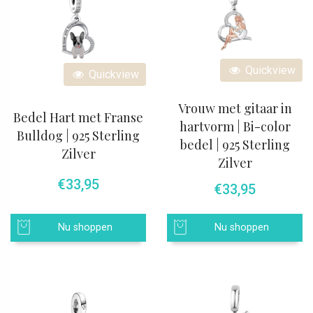
Quickview
Quickview
Vrouw met gitaar in
Bedel Hart met Franse
hartvorm | Bi-color
Bulldog | 925 Sterling
bedel | 925 Sterling
Zilver
Zilver
€
33,95
€
33,95
Nu shoppen
Nu shoppen