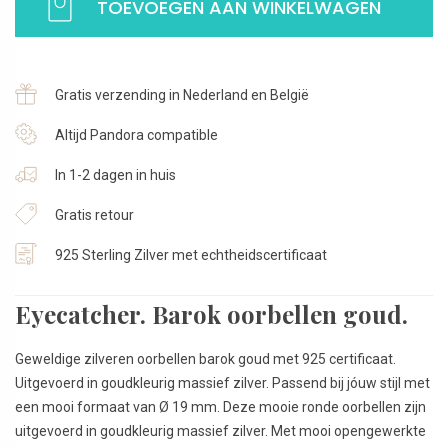
TOEVOEGEN AAN WINKELWAGEN
Goudkleur
opengewerkt
|
925
Gratis verzending in Nederland en België
Sterling
Zilver
Altijd Pandora compatible
aantal
In 1-2 dagen in huis
Gratis retour
925 Sterling Zilver met echtheidscertificaat
Eyecatcher. Barok oorbellen goud.
Geweldige zilveren oorbellen barok goud met 925 certificaat.
Uitgevoerd in goudkleurig massief zilver. Passend bij jóuw stijl met
een mooi formaat van Ø 19 mm. Deze mooie ronde oorbellen zijn
uitgevoerd in goudkleurig massief zilver. Met mooi opengewerkte