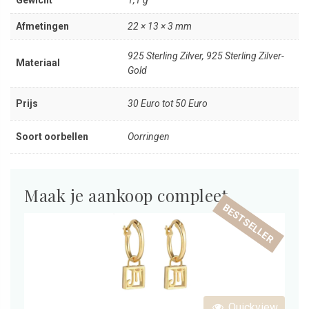
Afmetingen
22 × 13 × 3 mm
925 Sterling Zilver, 925 Sterling Zilver-
Materiaal
Gold
Prijs
30 Euro tot 50 Euro
Soort oorbellen
Oorringen
Maak je aankoop compleet
BESTSELLER
Quickview