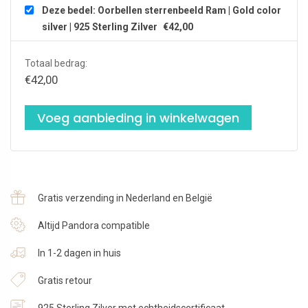
Deze bedel: Oorbellen sterrenbeeld Ram | Gold color
silver | 925 Sterling Zilver
€
42,00
Totaal bedrag:
€
42,00
Voeg aanbieding in winkelwagen
Gratis verzending in Nederland en België
Altijd Pandora compatible
In 1-2 dagen in huis
Gratis retour
925 Sterling Zilver met echtheidscertificaat