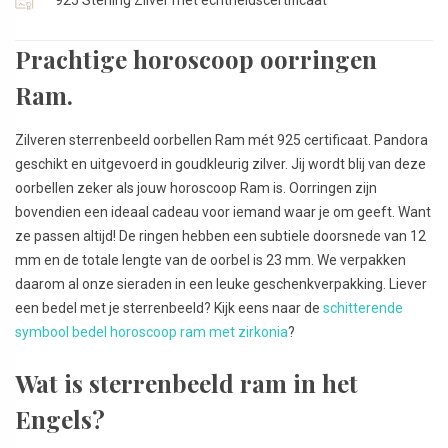
Prachtige horoscoop oorringen
Ram.
Zilveren sterrenbeeld oorbellen Ram mét 925 certificaat. Pandora
geschikt en uitgevoerd in goudkleurig zilver. Jij wordt blij van deze
oorbellen zeker als jouw horoscoop Ram is. Oorringen zijn
bovendien een ideaal cadeau voor iemand waar je om geeft. Want
ze passen altijd! De ringen hebben een subtiele doorsnede van 12
mm en de totale lengte van de oorbel is 23 mm. We verpakken
daarom al onze sieraden in een leuke geschenkverpakking. Liever
een bedel met je sterrenbeeld? Kijk eens naar de
schitterende
symbool bedel horoscoop ram met zirkonia
?
Wat is sterrenbeeld ram in het
Engels?