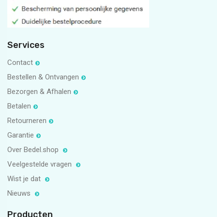
Services
Contact
Bestellen & Ontvangen
Bezorgen & Afhalen
Betalen
Retourneren
Garantie
Over Bedel.shop
Veelgestelde vragen
Wist je dat
Nieuws
Producten