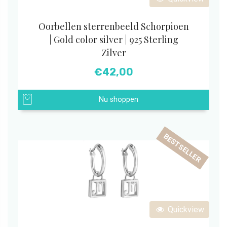
Oorbellen sterrenbeeld Schorpioen
| Gold color silver | 925 Sterling
Zilver
€
42,00
Nu shoppen
BESTSELLER
Quickview