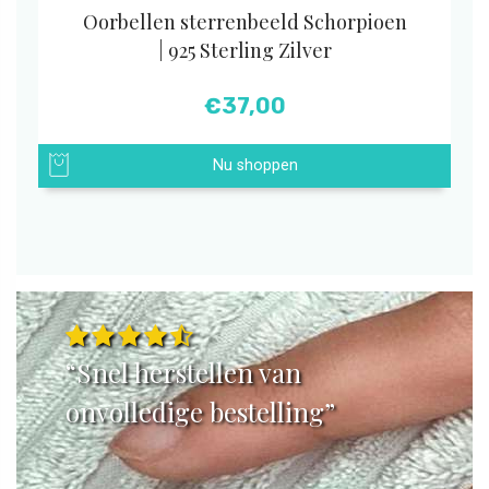
Oorbellen sterrenbeeld Schorpioen
| 925 Sterling Zilver
€
37,00
Nu shoppen
“Snel herstellen van
onvolledige bestelling”