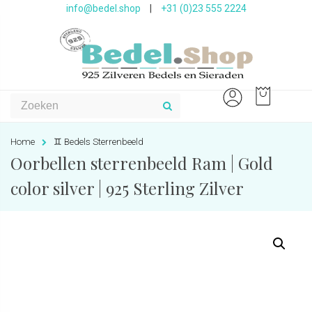
info@bedel.shop
|
+31 (0)23 555 2224
Home
♊️ Bedels Sterrenbeeld
Oorbellen sterrenbeeld Ram | Gold
color silver | 925 Sterling Zilver