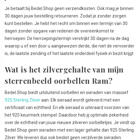
Je betaalt bij Bedel.Shop geen verzendkosten. Ook mag je binnen
30 dagen jouw bestelling retourneren. Zodat je zonder zorgen
kunt bestellen. Je hebt het recht om binnen een termijn van 30
dagen zonder opgave van redenen de overeenkomst te
herroepen. De herroepingstermijn verstrijkt 30 dagen na de dag
waarop u of een door u aangewezen derde, die niet de vervoerder
is, de laatste zending of het laatste onderdeel fysiek in bezit krijgt.
Wat is het zilvergehalte van mijn
sterrenbeeld oorbellen Ram?
Bedel.Shop biedt uitsluitend oorbellen en sieraden van massief
925 Sterling Zilver
aan. Elk sieraad wordt geleverd met een
certificaat van echtheid. En elk sieraad is uiteraard voorzien van
het 925 keurmerk stempel. Daardoor heb jij optimale zekerheid
over de echtheid van jouw nieuwe zilveren oorbelletjes. Je vindt op
Bedel.Shop geen sieraden met een lager gehalte dan 925 Sterling
Zilver. We leveren dus ook beslist geen verzilverde sieraden.