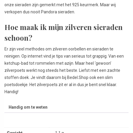
onze sieraden zijn gemerkt met het 925 keurmerk. Maar wij
verkopen dus nooit Pandora sieraden.
Hoe maak ik mijn zilveren sieraden
schoon?
Er zijn veel methodes om zilveren oorbellen en sieraden te
reinigen. Op internet vind je tips van serieus tot grappig. Van een
ketchup-bad tot rommelen met azijn. Maar heel ‘gewoon’
zilverpoets werkt nog steeds het beste. Liefst met een zachte
stoffen doek. Je vindt daarom bij Bedel.Shop ook een slim
poetsdoekje. Het zilverpoets zit er al in dus je bent snel klaar.
Handig!
Handig om te weten
Gewicht
1,1 g