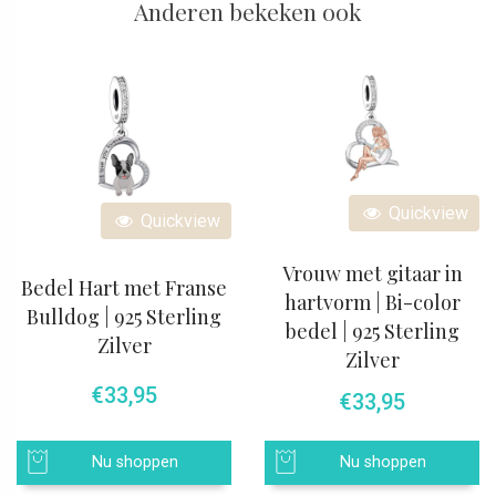
Anderen bekeken ook
Quickview
Quickview
Vrouw met gitaar in
Bedel Hart met Franse
hartvorm | Bi-color
Bulldog | 925 Sterling
bedel | 925 Sterling
Zilver
Zilver
€
33,95
€
33,95
Nu shoppen
Nu shoppen