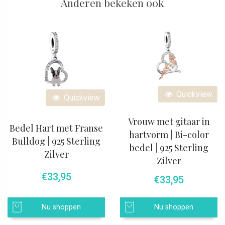
Anderen bekeken ook
Quickview
Quickview
Vrouw met gitaar in
Bedel Hart met Franse
hartvorm | Bi-color
Bulldog | 925 Sterling
bedel | 925 Sterling
Zilver
Zilver
€
33,95
€
33,95
Nu shoppen
Nu shoppen