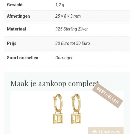
Gewicht
1,2 g
Afmetingen
25 × 8 × 3 mm
Materiaal
925 Sterling Zilver
Prijs
30 Euro tot 50 Euro
Soort oorbellen
Oorringen
Maak je aankoop compleet
BESTSELLER
Quickview