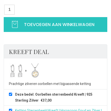
Oorbellen
sterrenbeeld
Kreeft
TOEVOEGEN AAN WINKELWAGEN
|
925
Sterling
Zilver
aantal
KREEFT DEAL
Prachtige zilveren oorbellen met bijpassende ketting
Deze bedel: Oorbellen sterrenbeeld Kreeft | 925
Sterling Zilver
€
37,00
Ketting Sterrenbeeld Kreeft | Horoscoop Goud en Zilver |