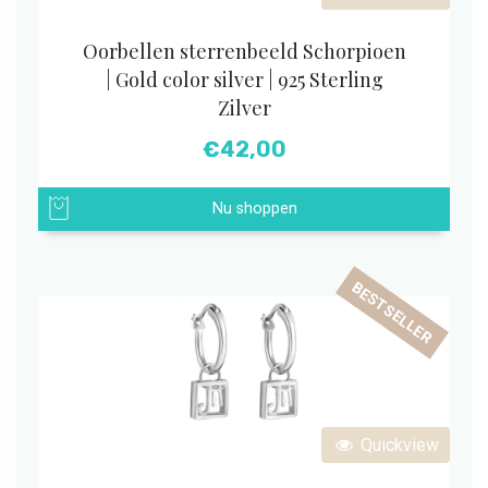
Oorbellen sterrenbeeld Schorpioen
| Gold color silver | 925 Sterling
Zilver
€
42,00
Nu shoppen
BESTSELLER
Quickview