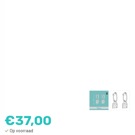
€
37,00
Op voorraad