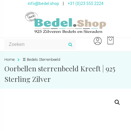
info@bedel.shop
|
+31 (0)23 555 2224
Home
♊️ Bedels Sterrenbeeld
Oorbellen sterrenbeeld Kreeft | 925
Sterling Zilver