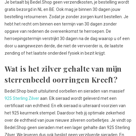
Je betaalt bij Bedel.Shop geen verzendkosten, je bestelling wordt
gratis bezorgd in NL en BE. Ook mag je binnen 30 dagen jouw
bestelling retourneren. Zodat je zonder zorgen kunt bestellen. Je
hebt het recht om binnen een termijn van 30 dagen zonder
opgave van redenen de overeenkomst te herroepen. De
herroepingstermijn verstrijkt 30 dagen na de dag waarop u of een
door u aangewezen derde, die niet de vervoerder is, de laatste
zending of het laatste onderdeel fysiek in bezit krijgt.
Wat is het zilver gehalte van mijn
sterrenbeeld oorringen Kreeft?
Bedel.Shop biedt uitsluitend oorbellen en sieraden van massief
925 Sterling Zilver
aan. Elk sieraad wordt geleverd met een
certificaat van echtheid. En elk sieraad is uiteraard voorzien van
het 925 keurmerk stempel. Daardoor heb jij optimale zekerheid
over de echtheid van jouw nieuwe zilveren oorbelletjes. Je vindt op
Bedel.Shop geen sieraden met een lager gehalte dan 925 Sterling
Zilver. We leveren dus ook beslist geen verzilverde sieraden. En