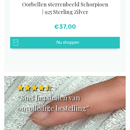
Oorbellen sterrenbeeld Schorpioen
| 925 Sterling Zilver
€
37,00
Nu shoppen
“Snel herstellen van
onvolledige bestelling”