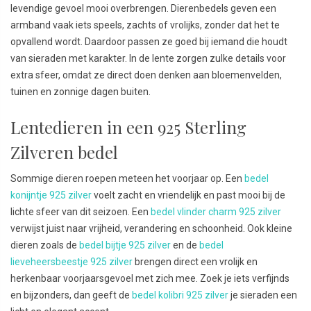
levendige gevoel mooi overbrengen. Dierenbedels geven een
armband vaak iets speels, zachts of vrolijks, zonder dat het te
opvallend wordt. Daardoor passen ze goed bij iemand die houdt
van sieraden met karakter. In de lente zorgen zulke details voor
extra sfeer, omdat ze direct doen denken aan bloemenvelden,
tuinen en zonnige dagen buiten.
Lentedieren in een 925 Sterling
Zilveren bedel
Sommige dieren roepen meteen het voorjaar op. Een
bedel
konijntje 925 zilver
voelt zacht en vriendelijk en past mooi bij de
lichte sfeer van dit seizoen. Een
bedel vlinder charm 925 zilver
verwijst juist naar vrijheid, verandering en schoonheid. Ook kleine
dieren zoals de
bedel bijtje 925 zilver
en de
bedel
lieveheersbeestje 925 zilver
brengen direct een vrolijk en
herkenbaar voorjaarsgevoel met zich mee. Zoek je iets verfijnds
en bijzonders, dan geeft de
bedel kolibri 925 zilver
je sieraden een