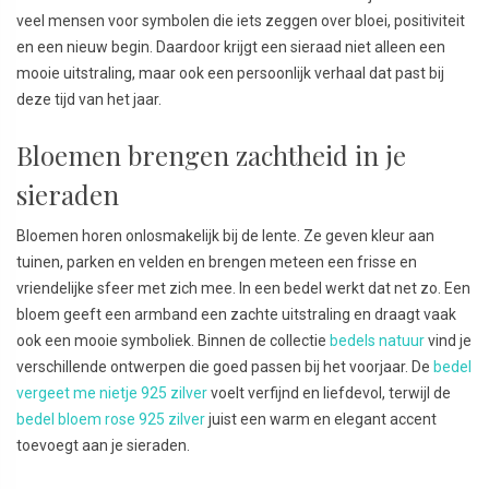
veel mensen voor symbolen die iets zeggen over bloei, positiviteit
en een nieuw begin. Daardoor krijgt een sieraad niet alleen een
mooie uitstraling, maar ook een persoonlijk verhaal dat past bij
deze tijd van het jaar.
Bloemen brengen zachtheid in je
sieraden
Bloemen horen onlosmakelijk bij de lente. Ze geven kleur aan
tuinen, parken en velden en brengen meteen een frisse en
vriendelijke sfeer met zich mee. In een bedel werkt dat net zo. Een
bloem geeft een armband een zachte uitstraling en draagt vaak
ook een mooie symboliek. Binnen de collectie
bedels natuur
vind je
verschillende ontwerpen die goed passen bij het voorjaar. De
bedel
vergeet me nietje 925 zilver
voelt verfijnd en liefdevol, terwijl de
bedel bloem rose 925 zilver
juist een warm en elegant accent
toevoegt aan je sieraden.