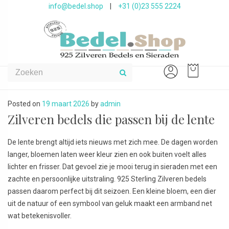
info@bedel.shop
|
+31 (0)23 555 2224
Posted on
19 maart 2026
by
admin
Zilveren bedels die passen bij de lente
De lente brengt altijd iets nieuws met zich mee. De dagen worden
langer, bloemen laten weer kleur zien en ook buiten voelt alles
lichter en frisser. Dat gevoel zie je mooi terug in sieraden met een
zachte en persoonlijke uitstraling. 925 Sterling Zilveren bedels
passen daarom perfect bij dit seizoen. Een kleine bloem, een dier
uit de natuur of een symbool van geluk maakt een armband net
wat betekenisvoller.