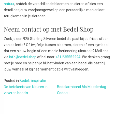
natuur
, ontdek de verschillende bloemen en dieren of kies een
detail dat jouw voorjaarsgevoel op een persoonlijke manier laat
terugkomen in je sieraden.
Neem contact op met Bedel.Shop
Zoek je een 925 Sterling Zilveren bedel die past bij de frisse sfeer
van de lente? Of twijfel je tussen bloemen, dieren of een symbool
dat een nieuw begin of een mooie herinnering uitstraalt? Mail ons
via
info@bedel.shop
of bel naar
+31 235552224
. We denken graag
met je mee en helpen je bij het vinden van een bedel die past bij
jouw verhaal of bij het moment dat je wilt vastleggen.
Posted in
Bedels inspiratie
Bericht
De betekenis van kleuren in
Bedelarmband Als Moederdag
zilveren bedels
Cadeau
navigatie