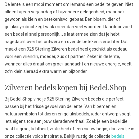
De lente is een mooi moment om iemand een bedel te geven. Niet
alleen bij een verjaardag of bijzondere gelegenheid, maar ook
gewoon als klein en betekenisvol gebaar. Een bloem, dier of
gelukssymbool zegt vaak meer dan veel woorden. Daardoor voelt
een bedel al snel persoonlijk. Je laat ermee zien dat je hebt
nagedacht over het ontwerp én over de betekenis erachter. Dat
maakt een 925 Sterling Zilveren bedel heel geschikt als cadeau
voor een vriendin, moeder, zus of partner. Zeker in de lente,
wanneer alles draait om groei, aandacht en nieuwe energie, voelt
zo’n klein sieraad extra warm en bijzonder.
Zilveren bedels kopen bij Bedel.Shop
Bij Bedel.Shop vind je 925 Sterling Zilveren bedels die perfect
passen bij het frisse gevoel van de lente. Van bloemen en
natuursymbolen tot dieren en geluksbedels, ieder ontwerp voegt
iets eigens toe aan jouw sieradenverhaal. Zoek je een bedel die
past bij groei, lichtheid, vrolijkheid of een nieuw begin, dan vind je in
onze collectie volop inspiratie. Bekijk rustig de collectie
bedels