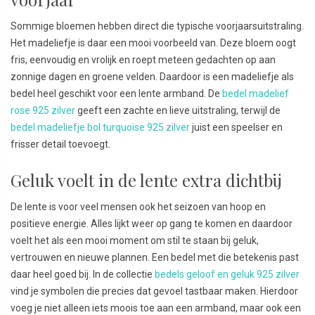
Sommige bloemen hebben direct die typische voorjaarsuitstraling.
Het madeliefje is daar een mooi voorbeeld van. Deze bloem oogt
fris, eenvoudig en vrolijk en roept meteen gedachten op aan
zonnige dagen en groene velden. Daardoor is een madeliefje als
bedel heel geschikt voor een lente armband. De
bedel madelief
rose 925 zilver
geeft een zachte en lieve uitstraling, terwijl de
bedel madeliefje bol turquoise 925 zilver
juist een speelser en
frisser detail toevoegt.
Geluk voelt in de lente extra dichtbij
De lente is voor veel mensen ook het seizoen van hoop en
positieve energie. Alles lijkt weer op gang te komen en daardoor
voelt het als een mooi moment om stil te staan bij geluk,
vertrouwen en nieuwe plannen. Een bedel met die betekenis past
daar heel goed bij. In de collectie
bedels geloof en geluk 925 zilver
vind je symbolen die precies dat gevoel tastbaar maken. Hierdoor
voeg je niet alleen iets moois toe aan een armband, maar ook een