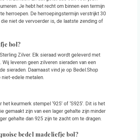
rneren. Je hebt het recht om binnen een termijn
 herroepen. De herroepingstermijn verstrijkt 30
ie niet de vervoerder is, de laatste zending of
fje bol?
terling Zilver. Elk sieraad wordt geleverd met
. Wij leveren geen zilveren sieraden van een
rde sieraden. Daarnaast vind je op Bedel.Shop
e niet-edele metalen.
r het keurmerk stempel ‘925’ of ‘S925’. Dit is het
ie gemaakt zijn van een lager gehalte zijn minder
ger gehalte dan 925 zijn te zacht om te dragen.
rquoise bedel madeliefje bol?