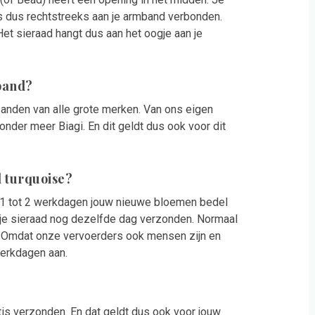
s dus rechtstreeks aan je armband verbonden.
et sieraad hangt dus aan het oogje aan je
band?
nden van alle grote merken. Van ons eigen
der meer Biagi. En dit geldt dus ook voor dit
l turquoise?
n 1 tot 2 werkdagen jouw nieuwe bloemen bedel
t je sieraad nog dezelfde dag verzonden. Normaal
. Omdat onze vervoerders ook mensen zijn en
werkdagen aan.
is verzonden. En dat geldt dus ook voor jouw