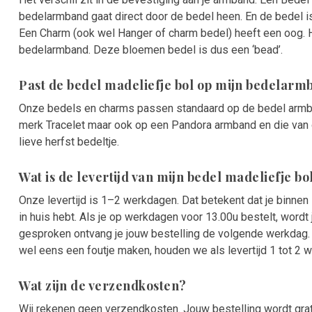
bedelarmband gaat direct door de bedel heen. En de bedel i
Een Charm (ook wel Hanger of charm bedel) heeft een oog. H
bedelarmband. Deze bloemen bedel is dus een ‘bead’.
Past de bedel madeliefje bol op mijn bedelarm
Onze bedels en charms passen standaard op de bedel armba
merk Tracelet maar ook op een Pandora armband en die van on
lieve herfst bedeltje.
Wat is de levertijd van mijn bedel madeliefje bo
Onze levertijd is 1–2 werkdagen. Dat betekent dat je binne
in huis hebt. Als je op werkdagen voor 13.00u bestelt, word
gesproken ontvang je jouw bestelling de volgende werkdag
wel eens een foutje maken, houden we als levertijd 1 tot 2 
Wat zijn de verzendkosten?
Wij rekenen geen verzendkosten. Jouw bestelling wordt grat