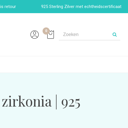
is retour
925 Sterling Zilver met echtheidscertificaat
0
zirkonia | 925