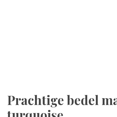
Prachtige bedel ma
turquoise.