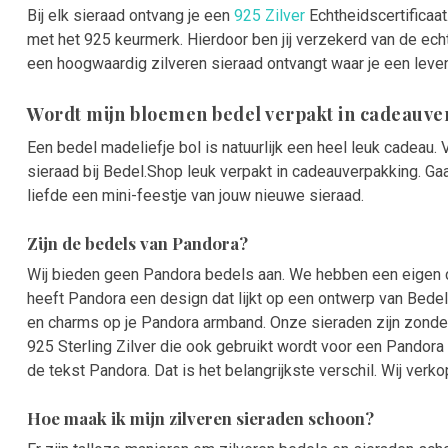
Bij elk sieraad ontvang je een
925 Zilver
Echtheidscertificaat
met het 925 keurmerk. Hierdoor ben jij verzekerd van de ech
een hoogwaardig zilveren sieraad ontvangt waar je een leven
Wordt mijn bloemen bedel verpakt in cadeauv
Een bedel madeliefje bol is natuurlijk een heel leuk cadeau.
sieraad bij Bedel.Shop leuk verpakt in cadeauverpakking. G
liefde een mini-feestje van jouw nieuwe sieraad.
Zijn de bedels van Pandora?
Wij bieden geen Pandora bedels aan. We hebben een eigen c
heeft Pandora een design dat lijkt op een ontwerp van Bed
en charms op je Pandora armband. Onze sieraden zijn zonder
925 Sterling Zilver die ook gebruikt wordt voor een Pandora
de tekst Pandora. Dat is het belangrijkste verschil. Wij ver
Hoe maak ik mijn zilveren sieraden schoon?