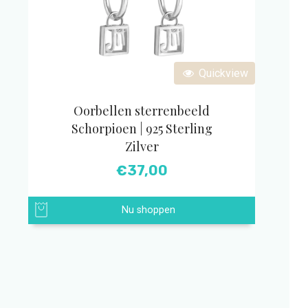
Quickview
Oorbellen sterrenbeeld
Schorpioen | 925 Sterling
Zilver
€
37,00
Nu shoppen