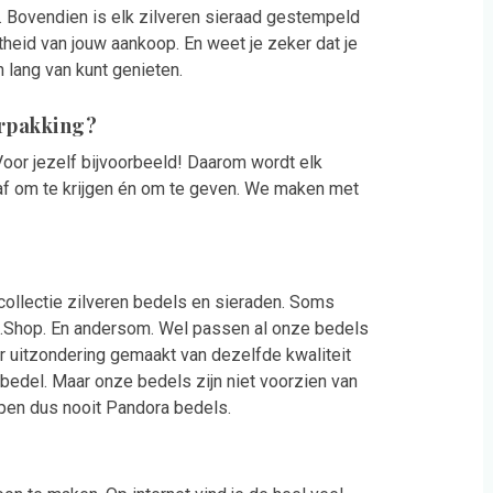
. Bovendien is elk zilveren sieraad gestempeld
theid van jouw aankoop. En weet je zeker dat je
 lang van kunt genieten.
erpakking?
 Voor jezelf bijvoorbeeld! Daarom wordt elk
aaf om te krijgen én om te geven. We maken met
ollectie zilveren bedels en sieraden. Soms
el.Shop. En andersom. Wel passen al onze bedels
 uitzondering gemaakt van dezelfde kwaliteit
 bedel. Maar onze bedels zijn niet voorzien van
kopen dus nooit Pandora bedels.