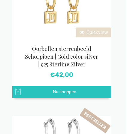
Quickview
Oorbellen sterrenbeeld
Schorpioen | Gold color silver
| 925 Sterling Zilver
€
42,00
Nu shoppen
BESTSELLER