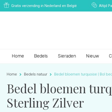
Gratis verzending in Nederland en België
Altijd 
Home
Bedels
Sieraden
Nieuw
C
Home
Bedels natuur
Bedel bloemen turquoise | Bol bede
Bedel bloemen turqu
Sterling Zilver