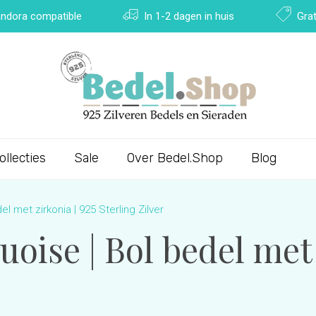
Pandora compatible
In 1-2 dagen in huis
Grat
ollecties
Sale
Over Bedel.Shop
Blog
l met zirkonia | 925 Sterling Zilver
oise | Bol bedel met 